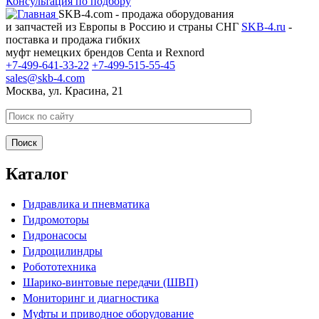
Консультация по подбору
SKB-4.com - продажа оборудования
и запчастей из Европы в Россию и страны СНГ
SKB-4.ru
-
поставка и продажа гибких
муфт немецких брендов Centa и Rexnord
+7-499-641-33-22
+7-499-515-55-45
sales@skb-4.com
Москва, ул. Красина, 21
Каталог
Гидравлика и пневматика
Гидромоторы
Гидронасосы
Гидроцилиндры
Робототехника
Шарико-винтовые передачи (ШВП)
Мониторинг и диагностика
Муфты и приводное оборудование