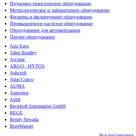
Подъемно-транспортное оборудование
Метрологическое и лабораторное оборудование
Фильтры и фильтрующее оборудование
Промышленное насосное оборудование
Оборудование для автоматизации
Прочее оборудование
Aira Euro
Allen Bradley
Arconic
ARGO - HYTOS
Ashcroft
Atlas Copco
AUMA
Autorotor
Azbil
Beckhoff Automation GmbH
BEGE
Bently Nevada
BorgWarner
Все поставщики