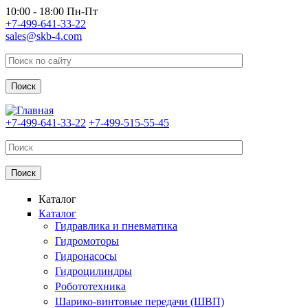
Перейти к основному содержанию
10:00 - 18:00 Пн-Пт
+7-499-641-33-22
sales@skb-4.com
+7-499-641-33-22
+7-499-515-55-45
Каталог
Каталог
Гидравлика и пневматика
Гидромоторы
Гидронасосы
Гидроцилиндры
Робототехника
Шарико-винтовые передачи (ШВП)