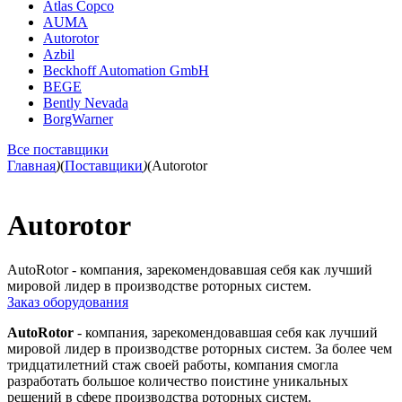
Atlas Copco
AUMA
Autorotor
Azbil
Beckhoff Automation GmbH
BEGE
Bently Nevada
BorgWarner
Все поставщики
Главная
)
(
Поставщики
)
(
Autorotor
Autorotor
AutoRotor - компания, зарекомендовавшая себя как лучший
мировой лидер в производстве роторных систем.
Заказ оборудования
AutoRotor
- компания, зарекомендовавшая себя как лучший
мировой лидер в производстве роторных систем. За более чем
тридцатилетний стаж своей работы, компания смогла
разработать большое количество поистине уникальных
решений в сфере производства роторных систем.