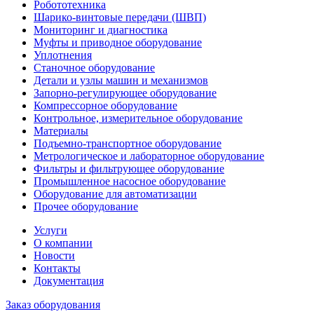
Робототехника
Шарико-винтовые передачи (ШВП)
Мониторинг и диагностика
Муфты и приводное оборудование
Уплотнения
Станочное оборудование
Детали и узлы машин и механизмов
Запорно-регулирующее оборудование
Компрессорное оборудование
Контрольное, измерительное оборудование
Материалы
Подъемно-транспортное оборудование
Метрологическое и лабораторное оборудование
Фильтры и фильтрующее оборудование
Промышленное насосное оборудование
Оборудование для автоматизации
Прочее оборудование
Услуги
О компании
Новости
Контакты
Документация
Заказ оборудования