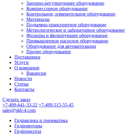
Запорно-регулирующее оборудование
Компрессорное оборудование
Контрольное, измерительное оборудование
Материалы
Подъемно-транспортное оборудование
Метрологическое и лабораторное оборудование
Фильтры и фильтрующее оборудование
Промышленное насосное оборудование
Оборудование для автоматизации
Прочее оборудование
Поставщики
Услуги
О компании
Вакансии
Новости
Статьи
Контакты
Сделать заказ
+7-499-641-33-22
+7-499-515-55-45
sales@skb-4.com
Гидравлика и пневматика
Гидромоторы
Гидронасосы