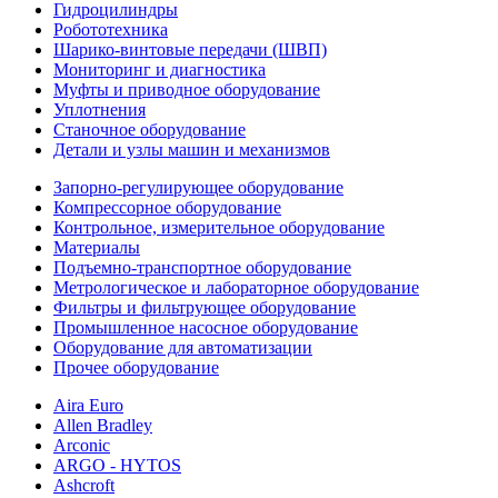
Гидроцилиндры
Робототехника
Шарико-винтовые передачи (ШВП)
Мониторинг и диагностика
Муфты и приводное оборудование
Уплотнения
Станочное оборудование
Детали и узлы машин и механизмов
Запорно-регулирующее оборудование
Компрессорное оборудование
Контрольное, измерительное оборудование
Материалы
Подъемно-транспортное оборудование
Метрологическое и лабораторное оборудование
Фильтры и фильтрующее оборудование
Промышленное насосное оборудование
Оборудование для автоматизации
Прочее оборудование
Aira Euro
Allen Bradley
Arconic
ARGO - HYTOS
Ashcroft