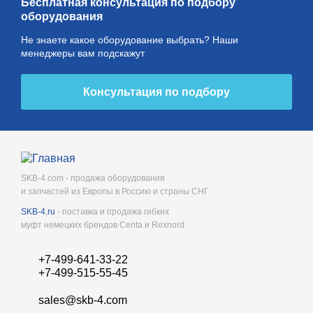
Бесплатная консультация по подбору
оборудования
Не знаете какое оборудование выбрать? Наши
менеджеры вам подскажут
Консультация по подбору
SKB-4.com - продажа оборудования
и запчастей из Европы в Россию и страны СНГ
SKB-4.ru
- поставка и продажа гибких
муфт немецких брендов Centa и Rexnord
+7-499-641-33-22
+7-499-515-55-45
sales@skb-4.com