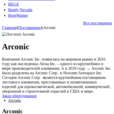
BEGE
Bently Nevada
BorgWarner
Все поставщики
Главная
)
(
Поставщики
)
(
Arconic
Arconic
Компания Arconic Inc. появилась на мировом рынке в 2016
году как наследница Alcoa Inc. – одного из крупнейших в
мире производителей алюминия. А в 2019 году
→
Arconic Inc.
была разделена на Arconic Corp. и Howmet Aerospace Inc.
Сегодня Arconic Corp. является крупнейшим поставщиком
листового алюминия, прессованных и штампованных
изделий для аэрокосмической, автомобильной, коммерческой,
оборонной и строительной отраслей в США и мире.
Заказ оборудования
Arconic
Arconic