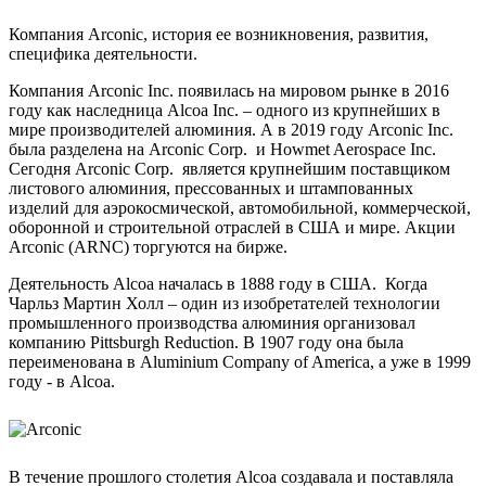
Компания Arconic, история ее возникновения, развития,
специфика деятельности.
Компания Arconic Inc. появилась на мировом рынке в 2016
году как наследница Alcoa Inc. – одного из крупнейших в
мире производителей алюминия. А в 2019 году Arconic Inc.
была разделена на Arconic Corp. и Howmet Aerospace Inc.
Сегодня Arconic Corp. является крупнейшим поставщиком
листового алюминия, прессованных и штампованных
изделий для аэрокосмической, автомобильной, коммерческой,
оборонной и строительной отраслей в США и мире. Акции
Arconic (ARNC) торгуются на бирже.
Деятельность Alcoa началась в 1888 году в США. Когда
Чарльз Мартин Холл – один из изобретателей технологии
промышленного производства алюминия организовал
компанию Pittsburgh Reduction. В 1907 году она была
переименована в Aluminium Company of America, а уже в 1999
году - в Alcoa.
В течение прошлого столетия Alcoa создавала и поставляла