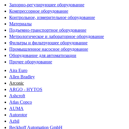
Запорно-регулирующее оборудование
Компрессорное оборудование
Контрольное, измерительное оборудование
Материалы
Подъемно-транспортное оборудование
Метрологическое и лабораторное оборудование
Фильтры и фильтрующее оборудование
Промышленное насосное оборудование
Оборудование для автоматизации
Прочее оборудование
Aira Euro
Allen Bradley
Arconic
ARGO - HYTOS
Ashcroft
Atlas Copco
AUMA
Autorotor
Azbil
Beckhoff Automation GmbH