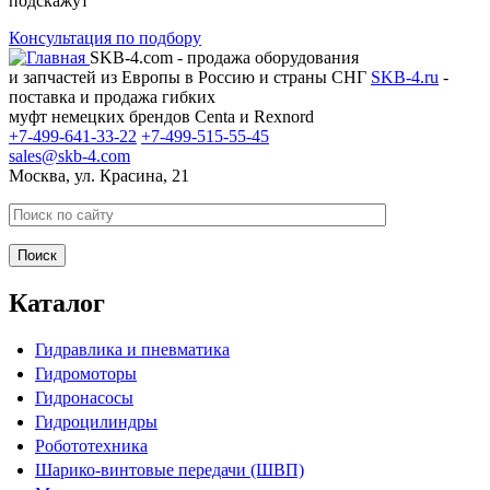
подскажут
Консультация по подбору
SKB-4.com - продажа оборудования
и запчастей из Европы в Россию и страны СНГ
SKB-4.ru
-
поставка и продажа гибких
муфт немецких брендов Centa и Rexnord
+7-499-641-33-22
+7-499-515-55-45
sales@skb-4.com
Москва, ул. Красина, 21
Каталог
Гидравлика и пневматика
Гидромоторы
Гидронасосы
Гидроцилиндры
Робототехника
Шарико-винтовые передачи (ШВП)