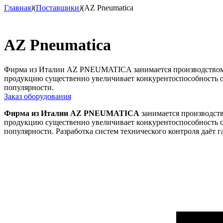
Главная
)
(
Поставщики
)
(
AZ Pneumatica
AZ Pneumatica
Фирма из Италии AZ PNEUMATICA занимается производством и
продукцию существенно увеличивает конкурентоспособность от
популярности.
Заказ оборудования
Фирма из Италии AZ PNEUMATICA
занимается производств
продукцию существенно увеличивает конкурентоспособность от
популярности. Разработка систем технического контроля даёт