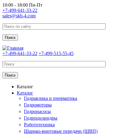
Перейти к основному содержанию
10:00 - 18:00 Пн-Пт
+7-499-641-33-22
sales@skb-4.com
+7-499-641-33-22
+7-499-515-55-45
Каталог
Каталог
Гидравлика и пневматика
Гидромоторы
Гидронасосы
Гидроцилиндры
Робототехника
Шарико-винтовые передачи (ШВП)