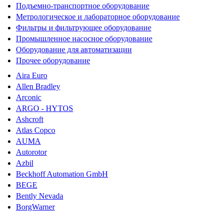
Подъемно-транспортное оборудование
Метрологическое и лабораторное оборудование
Фильтры и фильтрующее оборудование
Промышленное насосное оборудование
Оборудование для автоматизации
Прочее оборудование
Aira Euro
Allen Bradley
Arconic
ARGO - HYTOS
Ashcroft
Atlas Copco
AUMA
Autorotor
Azbil
Beckhoff Automation GmbH
BEGE
Bently Nevada
BorgWarner