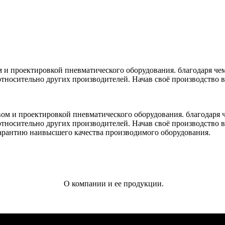
 проектировкой пневматического оборудования. благодаря чем
носительно других производителей. Начав своё производство в 
ом и проектировкой пневматического оборудования. благодаря ч
носительно других производителей. Начав своё производство в 
 гарантию наивысшего качества производимого оборудования.
О компании и ее продукции.