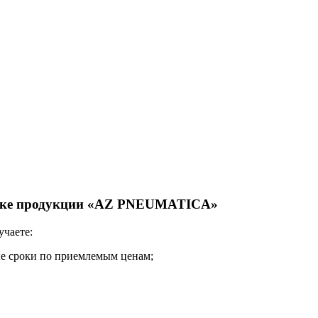
тавке продукции «AZ PNEUMATICA»
учаете:
ые сроки по приемлемым ценам;