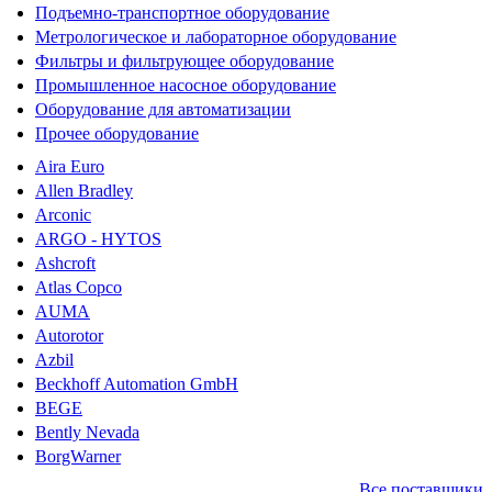
Подъемно-транспортное оборудование
Метрологическое и лабораторное оборудование
Фильтры и фильтрующее оборудование
Промышленное насосное оборудование
Оборудование для автоматизации
Прочее оборудование
Aira Euro
Allen Bradley
Arconic
ARGO - HYTOS
Ashcroft
Atlas Copco
AUMA
Autorotor
Azbil
Beckhoff Automation GmbH
BEGE
Bently Nevada
BorgWarner
Все поставщики