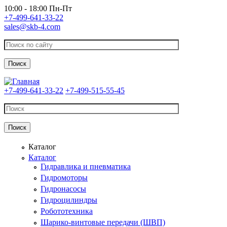
Перейти к основному содержанию
10:00 - 18:00 Пн-Пт
+7-499-641-33-22
sales@skb-4.com
+7-499-641-33-22
+7-499-515-55-45
Каталог
Каталог
Гидравлика и пневматика
Гидромоторы
Гидронасосы
Гидроцилиндры
Робототехника
Шарико-винтовые передачи (ШВП)