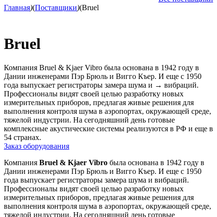
Главная
)
(
Поставщики
)
(
Bruel
Bruel
Компания Bruel & Kjaer Vibro была основана в 1942 году в
Дании инженерами Пэр Брюль и Вигго Къер. И еще с 1950
года выпускает регистраторы замера шума и
→
вибраций.
Профессионалы видят своей целью разработку новых
измерительных приборов, предлагая живые решения для
выполнения контроля шума в аэропортах, окружающей среде,
тяжелой индустрии. На сегодняшний день готовые
комплексные акустические системы реализуются в РФ и еще в
54 странах.
Заказ оборудования
Компания
Bruel & Kjaer Vibro
была основана в 1942 году в
Дании инженерами Пэр Брюль и Вигго Къер. И еще с 1950
года выпускает регистраторы замера шума и вибраций.
Профессионалы видят своей целью разработку новых
измерительных приборов, предлагая живые решения для
выполнения контроля шума в аэропортах, окружающей среде,
тяжелой индустрии. На сегодняшний день готовые