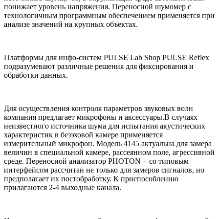
понижает уровень напряжения. Переносной шумомер с
технологичным программным обеспечением применяется при
анализе значений на крупных объектах.
Платформы для инфо-систем PULSE Lab Shop PULSE Reflex
подразумевают различные решения для фиксирования и
обработки данных.
Для осуществления контроля параметров звуковых волн
компания предлагает микрофоны и аксессуары.В случаях
неизвестного источника шума для испытания акустических
характеристик в безэховой камере применяется
измерительный микрофон. Модель 4145 актуальна для замера
величин в специальной камере, рассеянном поле, агрессивной
среде. Переносной анализатор PHOTON + со типовым
интерфейсом рассчитан не только для замеров сигналов, но
предполагает их постобработку. К приспособлению
прилагаются 2-4 выходные канала.