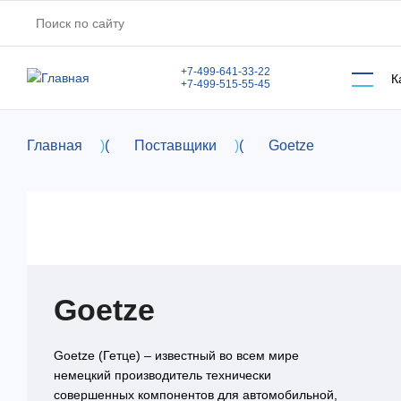
Перейти к основному содержанию
+7-499-641-33-22
К
+7-499-515-55-45
Главная
)
(
Поставщики
)
(
Goetze
Goetze
Goetze (Гетце) – известный во всем мире
немецкий производитель технически
совершенных компонентов для автомобильной,