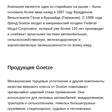
Компания является один из старейших на рынке – была
основана более века назад в 1887 году Фридрихом
Вильгельмом Гётце в Буршайде (Германия). С 1998 года
бренд Goetze входит в американский холдинг Federal-
Mogul Corporation, который уже более 120 лет производит
и снабжает запасными частями автомобильную,
сельскохозяйственную, железнодорожную и
аэрокосмическую промышленности по всему миру.
Продукция
Goetze
Механические торцевые уплотнения и другие компоненты
качества мирового класса от Goetze охватывают
чрезвычайно широкий спеки применения. Они
используются для легковых автомобилей, внедорожников,
тракторов и сельхозтехники, тяжелых большегрузных
грузовиков, стационарных, судовых и тепловозных