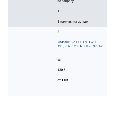
по запросу
1
В наличии на складе
2
Уплотнение GOETZE LWD
191,5/163,5x38 NB60 76.97 H-20
шт
130,5
от 1 шт