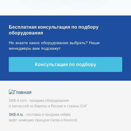
Бесплатная консультация по подбору
оборудования
Не знаете какое оборудование выбрать? Наши
менеджеры вам подскажут
Консультация по подбору
SKB-4.com - продажа оборудования
и запчастей из Европы в Россию и страны СНГ
SKB-4.ru
- поставка и продажа гибких
муфт немецких брендов Centa и Rexnord