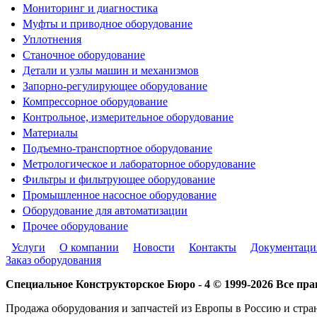
Мониторинг и диагностика
Муфты и приводное оборудование
Уплотнения
Станочное оборудование
Детали и узлы машин и механизмов
Запорно-регулирующее оборудование
Компрессорное оборудование
Контрольное, измерительное оборудование
Материалы
Подъемно-транспортное оборудование
Метрологическое и лабораторное оборудование
Фильтры и фильтрующее оборудование
Промышленное насосное оборудование
Оборудование для автоматизации
Прочее оборудование
Услуги
О компании
Новости
Контакты
Документаци
Заказ оборудования
Специальное Конструкторское Бюро - 4 © 1999-2026 Все п
Продажа оборудования и запчастей из Европы в Россию и стра