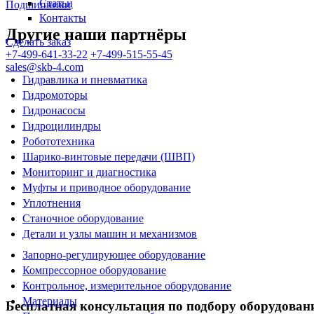
Статьи
Подшипники
Контакты
Другие наши партнёры
Сделать заказ
+7-499-641-33-22
+7-499-515-55-45
sales@skb-4.com
Гидравлика и пневматика
Гидромоторы
Гидронасосы
Гидроцилиндры
Робототехника
Шарико-винтовые передачи (ШВП)
Мониторинг и диагностика
Муфты и приводное оборудование
Уплотнения
Станочное оборудование
Детали и узлы машин и механизмов
Запорно-регулирующее оборудование
Компрессорное оборудование
Контрольное, измерительное оборудование
Материалы
Бесплатная консультация по подбору оборудован