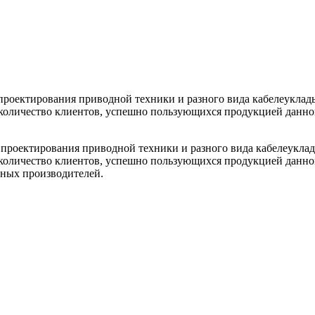
проектирования приводной техники и разного вида кабелеуклад
е количество клиентов, успешно пользующихся продукцией данно
 проектирования приводной техники и разного вида кабелеуклад
е количество клиентов, успешно пользующихся продукцией данн
нных производителей.