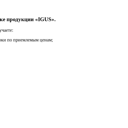
вке продукции «IGUS».
учаете:
роки по приемлемым ценам;