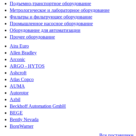
Подъемно-транспортное оборудование
Метрологическое и лабораторное оборудование
Фильтры и фильтрующее оборудование
Промышленное насосное оборудование
Оборудование для автоматизации
Прочее оборудование
Aira Euro
Allen Bradley
Arconic
ARGO - HYTOS
Ashcroft
Atlas Copco
AUMA
Autorotor
Azbil
Beckhoff Automation GmbH
BEGE
Bently Nevada
BorgWarner
Все поставщики