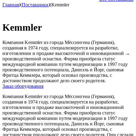
Главная
)
(
Поставщики
)
(
Kemmler
Kemmler
Компания Kemmler из города Мёссингена (Германия),
созданная в 1974 году, специализируется на разработке,
изготовлении и продаже высокоточной и инновационной
→
производственной оснастки. Фирма приобрела статус
международной компании путем модернизации в 1997 году
производственного потенциала, Даниэль и Йорг, сыновья
Фритца Кеммлера, который основал производства, с
достоинством продолжают дело своего родителя.
Заказ оборудования
Компания Kemmler из города Мёссингена (Германия),
созданная в 1974 году, специализируется на разработке,
изготовлении и продаже высокоточной и инновационной
производственной оснастки. Фирма приобрела статус
международной компании путем модернизации в 1997 году
производственного потенциала, Даниэль и Йорг, сыновья
Фритца Кеммлера, который основал производства, с
достоинством продолжают дело своего родителя. Они сделали