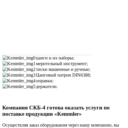
цанги и их наборы;
мерительный инструмент;
тиски машинные и ручные;
Цанговый патрон DIN6388;
оправки;
держатели.
Компания СКБ-4 готова оказать услуги по
поставке продукции «Kemmler»
Осуществляя заказ оборудования через нашу компанию, вы