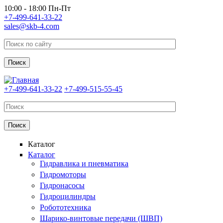
Перейти к основному содержанию
10:00 - 18:00 Пн-Пт
+7-499-641-33-22
sales@skb-4.com
+7-499-641-33-22
+7-499-515-55-45
Каталог
Каталог
Гидравлика и пневматика
Гидромоторы
Гидронасосы
Гидроцилиндры
Робототехника
Шарико-винтовые передачи (ШВП)