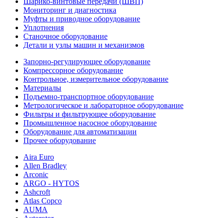
Шарико-винтовые передачи (ШВП)
Мониторинг и диагностика
Муфты и приводное оборудование
Уплотнения
Станочное оборудование
Детали и узлы машин и механизмов
Запорно-регулирующее оборудование
Компрессорное оборудование
Контрольное, измерительное оборудование
Материалы
Подъемно-транспортное оборудование
Метрологическое и лабораторное оборудование
Фильтры и фильтрующее оборудование
Промышленное насосное оборудование
Оборудование для автоматизации
Прочее оборудование
Aira Euro
Allen Bradley
Arconic
ARGO - HYTOS
Ashcroft
Atlas Copco
AUMA