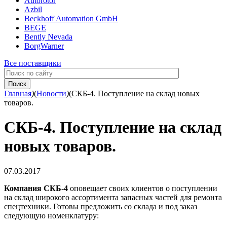
Autorotor
Azbil
Beckhoff Automation GmbH
BEGE
Bently Nevada
BorgWarner
Все поставщики
Главная
)
(
Новости
)
(
СКБ-4. Поступление на склад новых
товаров.
СКБ-4. Поступление на склад
новых товаров.
07.03.2017
Компания СКБ-4
оповещает своих клиентов о поступлении
на склад широкого ассортимента запасных частей для ремонта
спецтехники. Готовы предложить со склада и под заказ
следующую номенклатуру: