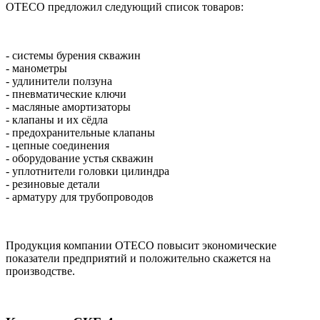
OTECO предложил следующий список товаров:
- системы бурения скважин
- манометры
- удлинители ползуна
- пневматические ключи
- масляные амортизаторы
- клапаны и их сёдла
- предохранительные клапаны
- цепные соединения
- оборудование устья скважин
- уплотнители головки цилиндра
- резиновые детали
- арматуру для трубопроводов
Продукция компании OTECO повысит экономические
показатели предприятий и положительно скажется на
производстве.