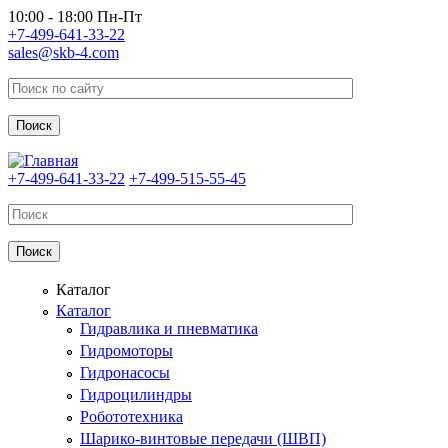
Перейти к основному содержанию
10:00 - 18:00 Пн-Пт
+7-499-641-33-22
sales@skb-4.com
+7-499-641-33-22
+7-499-515-55-45
Каталог
Каталог
Гидравлика и пневматика
Гидромоторы
Гидронасосы
Гидроцилиндры
Робототехника
Шарико-винтовые передачи (ШВП)