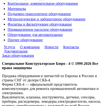
Контрольное, измерительное оборудование
Материалы
Подъемно-транспортное оборудование
Метрологическое и лабораторное оборудование
Фильтры и фильтрующее оборудование
Промышленное насосное оборудование
Оборудование для автоматизации
Прочее оборудование
Услуги
О компании
Новости
Контакты
Документация
Заказ оборудования
Специальное Конструкторское Бюро - 4 © 1999-2026 Все
права защищены
Продажа оборудования и запчастей из Европы в Россию и
страны СНГ от дилера СКБ-4.
Фирма СКБ-4 — официальный представитель
комплектующих для ремонта промышленной автоматики и
электроники.
Выключатели, клапаны, инструменты, датчики, сенсоры,
приборы, расходомеры, энкодеры,электродвигатели, насосы,
рулетки, преобразователи с доставкой по всей России.