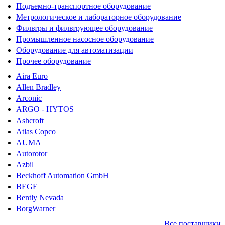
Подъемно-транспортное оборудование
Метрологическое и лабораторное оборудование
Фильтры и фильтрующее оборудование
Промышленное насосное оборудование
Оборудование для автоматизации
Прочее оборудование
Aira Euro
Allen Bradley
Arconic
ARGO - HYTOS
Ashcroft
Atlas Copco
AUMA
Autorotor
Azbil
Beckhoff Automation GmbH
BEGE
Bently Nevada
BorgWarner
Все поставщики