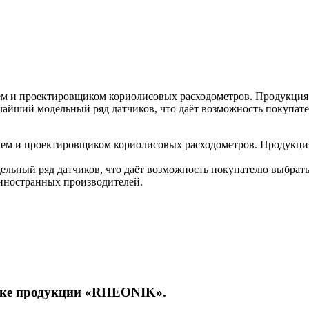
 и проектировщиком кориолисовых расходометров. Продукция 
айший модельный ряд датчиков, что даёт возможность покупат
ем и проектировщиком кориолисовых расходометров. Продукция
льный ряд датчиков, что даёт возможность покупателю выбрат
иностранных производителей.
авке продукции «RHEONIK».