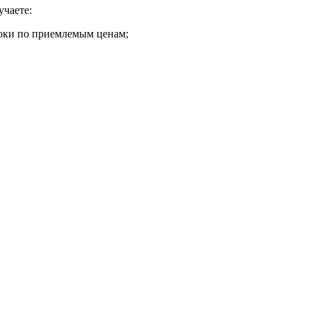
учаете:
роки по приемлемым ценам;