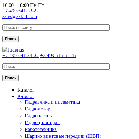
Перейти к основному содержанию
10:00 - 18:00 Пн-Пт
+7-499-641-33-22
sales@skb-4.com
+7-499-641-33-22
+7-499-515-55-45
Каталог
Каталог
Гидравлика и пневматика
Гидромоторы
Гидронасосы
Гидроцилиндры
Робототехника
Шарико-винтовые передачи (ШВП)