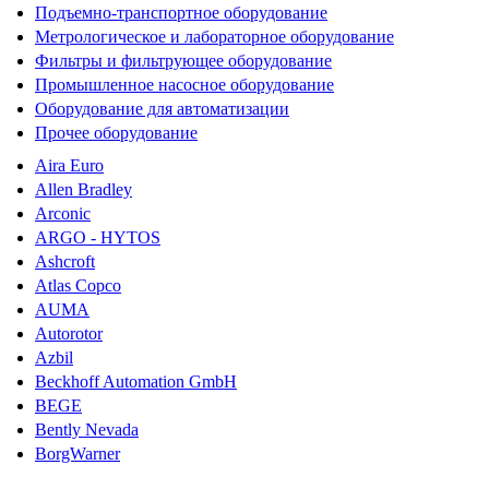
Подъемно-транспортное оборудование
Метрологическое и лабораторное оборудование
Фильтры и фильтрующее оборудование
Промышленное насосное оборудование
Оборудование для автоматизации
Прочее оборудование
Aira Euro
Allen Bradley
Arconic
ARGO - HYTOS
Ashcroft
Atlas Copco
AUMA
Autorotor
Azbil
Beckhoff Automation GmbH
BEGE
Bently Nevada
BorgWarner