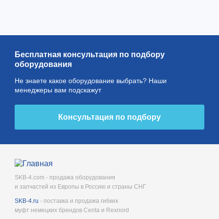
Бесплатная консультация по подбору
оборудования
Не знаете какое оборудование выбрать? Наши
менеджеры вам подскажут
Консультация по подбору
SKB-4.com - продажа оборудования
и запчастей из Европы в Россию и страны СНГ
SKB-4.ru
- поставка и продажа гибких
муфт немецких брендов Centa и Rexnord