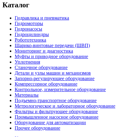
Каталог
Гидравлика и пневматика
Гидромоторы
Гидронасосы
Гидроцилиндры
Робототехника
Шарико-винтовые передачи (ШВП)
Мониторинг и диагностика
Муфты и приводное оборудование
Уплотнения
Станочное оборудование
Детали и узлы машин и механизмов
Запорно-регулирующее оборудование
Компрессорное оборудование
Контрольное, измерительное оборудование
Материалы
Подъемно-транспортное оборудование
Метрологическое и лабораторное оборудование
Фильтры и фильтрующее оборудование
Промышленное насосное оборудование
Оборудование для автоматизации
Прочее оборудование