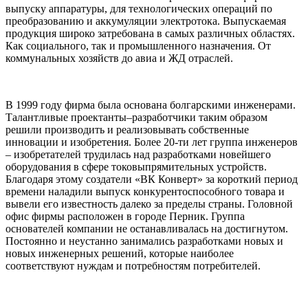
выпуску аппаратуры, для технологических операций по
преобразованию и аккумуляции электротока. Выпускаемая
продукция широко затребована в самых различных областях.
Как социального, так и промышленного назначения. От
коммунальных хозяйств до авиа и ЖД отраслей.
В 1999 году фирма была основана болгарскими инженерами.
Талантливые проектанты–разработчики таким образом
решили производить и реализовывать собственные
инновации и изобретения. Более 20-ти лет группа инженеров
– изобретателей трудилась над разработками новейшего
оборудования в сфере токовыпрямительных устройств.
Благодаря этому создатели «ВК Конверт» за короткий период
времени наладили выпуск конкурентоспособного товара и
вывели его известность далеко за пределы страны. Головной
офис фирмы расположен в городе Перник. Группа
основателей компании не останавливалась на достигнутом.
Постоянно и неустанно занимались разработками новых и
новых инженерных решений, которые наиболее
соответствуют нуждам и потребностям потребителей.