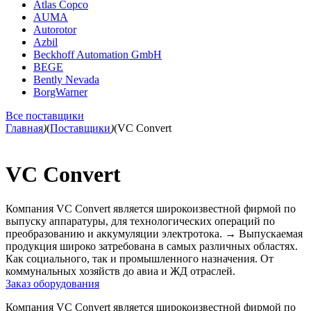
Atlas Copco
AUMA
Autorotor
Azbil
Beckhoff Automation GmbH
BEGE
Bently Nevada
BorgWarner
Все поставщики
Главная
)
(
Поставщики
)
(
VC Convert
VC Convert
Компания VC Convert является широкоизвестной фирмой по
выпуску аппаратуры, для технологических операций по
преобразованию и аккумуляции электротока.
→
Выпускаемая
продукция широко затребована в самых различных областях.
Как социального, так и промышленного назначения. От
коммунальных хозяйств до авиа и ЖД отраслей.
Заказ оборудования
Компания VC Convert является широкоизвестной фирмой по