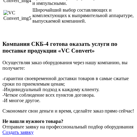
и импульсными.
Широчайший выбор составляющих и
комплектующих к выпрямительной аппаратуре,
выпускаемой компанией.
Компания СКБ-4 готова оказать услуги по
поставке продукции «VC Convert»
Осуществляя заказ оборудования через нашу компанию, вы
получаете:
-гарантии своевременной доставки товаров в самые сжатые
сроки по приемлемым ценам;
-Индивидуальный подход к каждому клиенту.
-Четкое соблюдение всех пунктов договора.
-И многое другое.
Сэкономьте свои деньги и время, сделайте заказ прямо сейчас!
Не нашли нужного товара?
Отправьте заявку на профессиональный подбор оборудования
Создать заявку