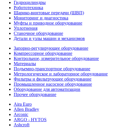
Гидроцилиндры
Робототехника
Шарико-винтовые передачи (ШВП)
Мониторинг и диагностика
Муфты и приводное оборудование
Уплотнения
Станочное оборудование
Детали и узлы машин и механизмов
Запорно-регулирующее оборудование
Компрессорное оборудование
Контрольное, измерительное оборудование
Материалы
Подъемно-транспортное оборудование
Метрологическое и лабораторное оборудование
Фильтры и фильтрующее оборудование
Промышленное насосное оборудование
Оборудование для автоматизации
Прочее оборудование
Aira Euro
Allen Bradley
Arconic
ARGO - HYTOS
Ashcroft