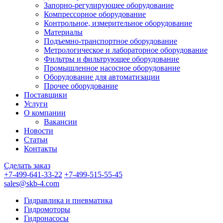
Запорно-регулирующее оборудование
Компрессорное оборудование
Контрольное, измерительное оборудование
Материалы
Подъемно-транспортное оборудование
Метрологическое и лабораторное оборудование
Фильтры и фильтрующее оборудование
Промышленное насосное оборудование
Оборудование для автоматизации
Прочее оборудование
Поставщики
Услуги
О компании
Вакансии
Новости
Статьи
Контакты
Сделать заказ
+7-499-641-33-22
+7-499-515-55-45
sales@skb-4.com
Гидравлика и пневматика
Гидромоторы
Гидронасосы