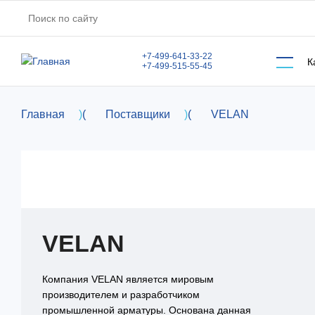
Перейти к основному содержанию
+7-499-641-33-22
К
+7-499-515-55-45
Главная
)
(
Поставщики
)
(
VELAN
VELAN
Компания VELAN является мировым
производителем и разработчиком
промышленной арматуры. Основана данная