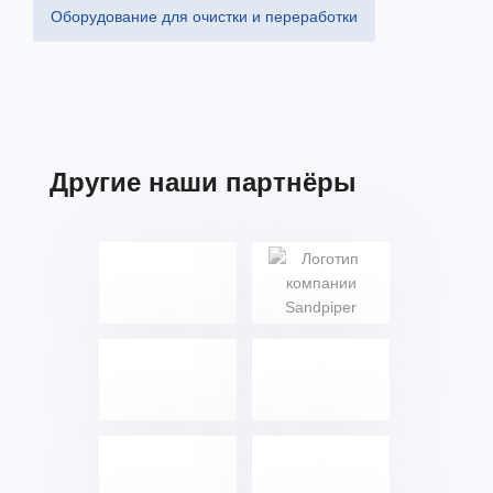
Оборудование для очистки и переработки
Другие наши партнёры