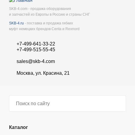
SKB-4.com - продажа оборудования
и запчастей из Европы в Россию и страны СНГ
SKB-4.ru
- поставка и продажа гибких
муфт немецких брендов Centa и Rexnord
+7-499-641-33-22
+7-499-515-55-45
sales@skb-4.com
Москва, ул. Красина, 21
Каталог