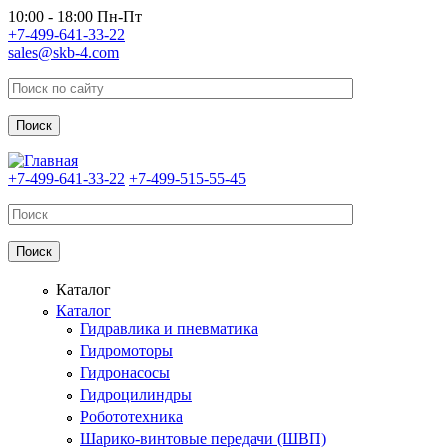
Перейти к основному содержанию
10:00 - 18:00 Пн-Пт
+7-499-641-33-22
sales@skb-4.com
+7-499-641-33-22
+7-499-515-55-45
Каталог
Каталог
Гидравлика и пневматика
Гидромоторы
Гидронасосы
Гидроцилиндры
Робототехника
Шарико-винтовые передачи (ШВП)