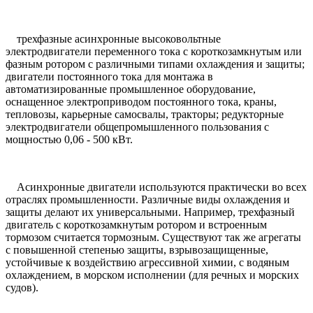
трехфазные асинхронные высоковольтные
электродвигатели переменного тока с короткозамкнутым или
фазным ротором с различными типами охлаждения и защиты;
двигатели постоянного тока для монтажа в
автоматизированные промышленное оборудование,
оснащенное электроприводом постоянного тока, краны,
тепловозы, карьерные самосвалы, тракторы; редукторные
электродвигатели общепромышленного пользования с
мощностью 0,06 - 500 кВт.
Асинхронные двигатели используются практически во всех
отраслях промышленности. Различные виды охлаждения и
защиты делают их универсальными. Например, трехфазный
двигатель с короткозамкнутым ротором и встроенным
тормозом считается тормозным. Существуют так же агрегаты
с повышенной степенью защиты, взрывозащищенные,
устойчивые к воздействию агрессивной химии, с водяным
охлаждением, в морском исполнении (для речных и морских
судов).