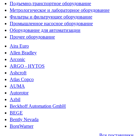
Подъемно-транспортное оборудование
Метрологическое и лабораторное оборудование
Фильтры и фильтрующее оборудование
Промышленное насосное оборудование
Оборудование для автоматизации
Прочее оборудование
Aira Euro
Allen Bradley
Arconic
ARGO - HYTOS
Ashcroft
Atlas Copco
AUMA
Autorotor
Azbil
Beckhoff Automation GmbH
BEGE
Bently Nevada
BorgWarner
Все поставщики