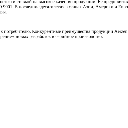
стью и ставкой на высокое качество продукции. Ее предприяти
O 9001. В последние десятилетия в станах Азии, Америки и Евр
тры.
 к потребителю. Конкурентные преимущества продукции Aerzen
ением новых разработок в серийное производство.