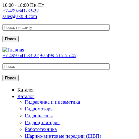
Перейти к основному содержанию
10:00 - 18:00 Пн-Пт
+7-499-641-33-22
sales@skb-4.com
+7-499-641-33-22
+7-499-515-55-45
Каталог
Каталог
Гидравлика и пневматика
Гидромоторы
Гидронасосы
Гидроцилиндры
Робототехника
Шарико-винтовые передачи (ШВП)