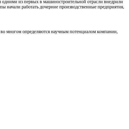
я одними из первых в машиностроительной отрасли внедрили
опы начали работать дочерние производственные предприятия,
 во многом определяются научным потенциалом компании,