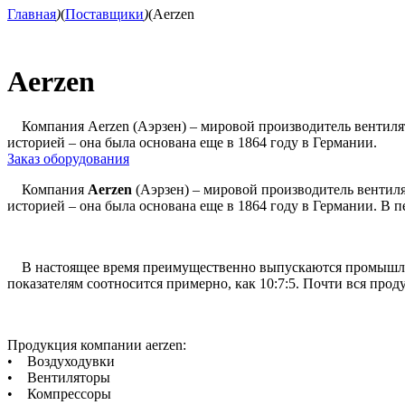
Главная
)
(
Поставщики
)
(
Aerzen
Aerzen
Компания Aerzen (Аэрзен) – мировой производитель вентилят
историей – она была основана еще в 1864 году в Германии.
Заказ оборудования
Компания
Aerzen
(Аэрзен) – мировой производитель вентиля
историей – она была основана еще в 1864 году в Германии. В 
В настоящее время преимущественно выпускаются промышленн
показателям соотносится примерно, как 10:7:5. Почти вся прод
Продукция компании aerzen:
• Воздуходувки
• Вентиляторы
• Компрессоры