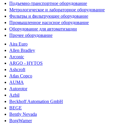
Подъемно-транспортное оборудование
Метрологическое и лабораторное оборудование
Фильтры и фильтрующее оборудование
Промышленное насосное оборудование
Оборудование для автоматизации
Прочее оборудование
Aira Euro
Allen Bradley
Arconic
ARGO - HYTOS
Ashcroft
Atlas Copco
AUMA
Autorotor
Azbil
Beckhoff Automation GmbH
BEGE
Bently Nevada
BorgWarner