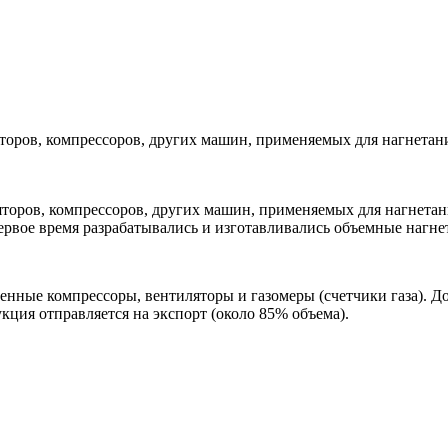
оров, компрессоров, других машин, применяемых для нагнетан
торов, компрессоров, других машин, применяемых для нагнетани
первое время разрабатывались и изготавливались объемные нагне
ые компрессоры, вентиляторы и газомеры (счетчики газа). До
укция отправляется на экспорт (около 85% объема).