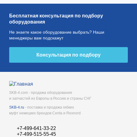
Бесплатная консультация по подбору
оборудования
Не знаете какое оборудование выбрать? Наши
менеджеры вам подскажут
Консультация по подбору
SKB-4.com - продажа оборудования
и запчастей из Европы в Россию и страны СНГ
SKB-4.ru
- поставка и продажа гибких
муфт немецких брендов Centa и Rexnord
+7-499-641-33-22
+7-499-515-55-45