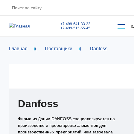
Перейти к основному содержанию
+7-499-641-33-22
К
+7-499-515-55-45
Главная
)
(
Поставщики
)
(
Danfoss
Danfoss
Фирма из Дании DANFOSS специализируется на
производстве и проектировке элементов для
производственных предприятий, чем завоевала