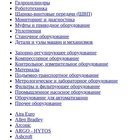
Гидроцилиндры
Робототехника
Шарико-винтовые передачи (ШВП)
Мониторинг и диагностика
Муфты и приводное оборудование
Уплотнения
Станочное оборудование
Детали и узлы машин и механизмов
Запорно-регулирующее оборудование
Компрессорное оборудование
Контрольное, измерительное оборудование
Материалы
Подъемно-транспортное оборудование
Метрологическое и лабораторное оборудование
Фильтры и фильтрующее оборудование
Промышленное насосное оборудование
Оборудование для автоматизации
Прочее оборудование
Aira Euro
Allen Bradley
Arconic
ARGO - HYTOS
Ashcroft