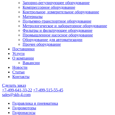
Запорно-регулирующее оборудование
Компрессорное оборудование
Контрольное, измерительное оборудование
Материалы
Подъемно-транспортное оборудование
Метрологическое и лабораторное оборудование
Фильтры и фильтрующее оборудование
Промышленное насосное оборудование
Оборудование для автоматизации
Прочее оборудование
Поставщики
Услуги
О компании
Вакансии
Новости
Статьи
Контакты
Сделать заказ
+7-499-641-33-22
+7-499-515-55-45
sales@skb-4.com
Гидравлика и пневматика
Гидромоторы
Гидронасосы