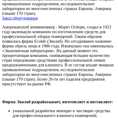
промышленные подразделения, исследовательские
лаборатории во многочисленных странах Европы, Америки
(свыше 170 стран).
Заказ оборудования
Американский коммивояжер - Мэрит Осборн, создал в 1923
году маленькую компанию по изготовлению средств для
профессиональной уборки помещений. Таким образом
появилась фирма Ecolab (Эколаб). Но сегодняшнее название
фирма обрела лишь в 1986 году. Изначально она именовалась
«Экономичная лаборатория». На данный момент это
процветающая компания, снабжающая большое количество
стран передовыми средствами профессиональной химии
предназначенными для клининга. В ее состав входят мощные
промышленные подразделения, исследовательские
лаборатории во многочисленных странах Европы, Америки
(свыше 170 стран). Более 20-ти лет изделия предприятия
присутствует на рынке РФ.
Фирма Эколаб разрабатывает, изготовляет и поставляет:
уникальной разработки моющие и чистящие средства
для профессионального клининга помещений;