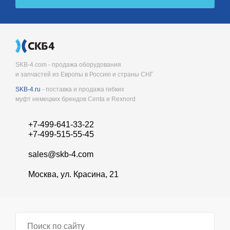
SKB-4.com - продажа оборудования
и запчастей из Европы в Россию и страны СНГ
SKB-4.ru
- поставка и продажа гибких
муфт немецких брендов Centa и Rexnord
+7-499-641-33-22
+7-499-515-55-45
sales@skb-4.com
Москва, ул. Красина, 21