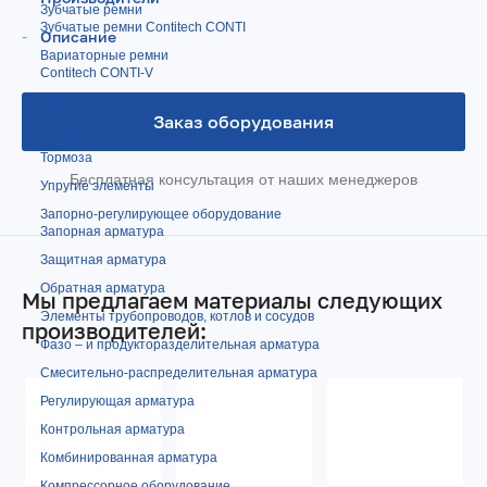
Зубчатые ремни
Зубчатые ремни Contitech CONTI
Описание
Вариаторные ремни
Contitech CONTI-V
Промышленные редукторы
Заказ оборудования
Подшипники
Тормоза
Бесплатная консультация от наших менеджеров
Упругие элементы
Запорно-регулирующее оборудование
Запорная арматура
Защитная арматура
Обратная арматура
Мы предлагаем материалы следующих
Элементы трубопроводов, котлов и сосудов
производителей:
Фазо – и продукторазделительная арматура
Смесительно-распределительная арматура
Регулирующая арматура
Контрольная арматура
Комбинированная арматура
Компрессорное оборудование