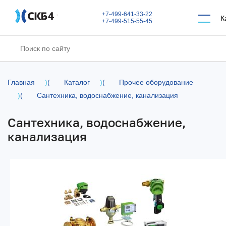
Перейти к основному содержанию
+7-499-641-33-22
К
+7-499-515-55-45
Главная
)
(
Каталог
)
(
Прочее оборудование
)
(
Сантехника, водоснабжение, канализация
Сантехника, водоснабжение,
канализация