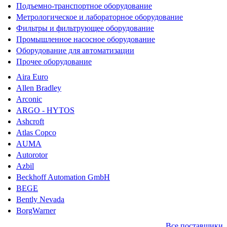
Подъемно-транспортное оборудование
Метрологическое и лабораторное оборудование
Фильтры и фильтрующее оборудование
Промышленное насосное оборудование
Оборудование для автоматизации
Прочее оборудование
Aira Euro
Allen Bradley
Arconic
ARGO - HYTOS
Ashcroft
Atlas Copco
AUMA
Autorotor
Azbil
Beckhoff Automation GmbH
BEGE
Bently Nevada
BorgWarner
Все поставщики