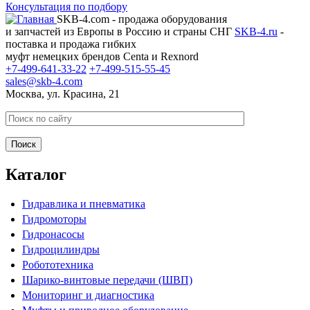
Консультация по подбору
SKB-4.com - продажа оборудования
и запчастей из Европы в Россию и страны СНГ
SKB-4.ru
-
поставка и продажа гибких
муфт немецких брендов Centa и Rexnord
+7-499-641-33-22
+7-499-515-55-45
sales@skb-4.com
Москва, ул. Красина, 21
Каталог
Гидравлика и пневматика
Гидромоторы
Гидронасосы
Гидроцилиндры
Робототехника
Шарико-винтовые передачи (ШВП)
Мониторинг и диагностика