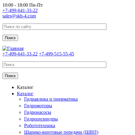
Перейти к основному содержанию
10:00 - 18:00 Пн-Пт
+7-499-641-33-22
sales@skb-4.com
+7-499-641-33-22
+7-499-515-55-45
Каталог
Каталог
Гидравлика и пневматика
Гидромоторы
Гидронасосы
Гидроцилиндры
Робототехника
Шарико-винтовые передачи (ШВП)