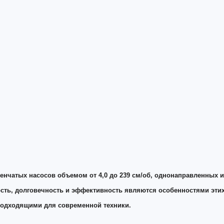
чатых насосов объемом от 4,0 до 239 см/об, однонаправленных ил
ость, долговечность и эффективность являются особенностями эти
 подходящими для современной техники.