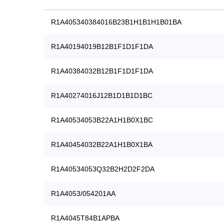
R1A405340384016B23B1H1B1H1B01BA
R1A40194019B12B1F1D1F1DA
R1A40384032B12B1F1D1F1DA
R1A40274016J12B1D1B1D1BC
R1A40534053B22A1H1B0X1BC
R1A40454032B22A1H1B0X1BA
R1A40534053Q32B2H2D2F2DA
R1A4053/054201AA
R1A4045T84B1APBA