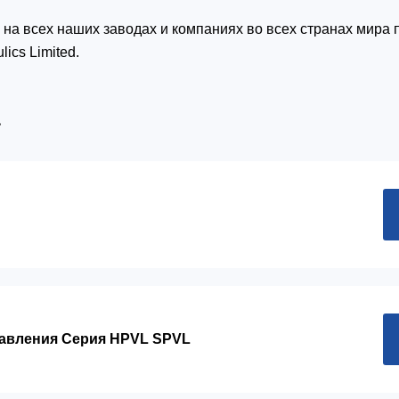
 на всех наших заводах и компаниях во всех странах мир
ics Limited.
а
равления Серия HPVL SPVL