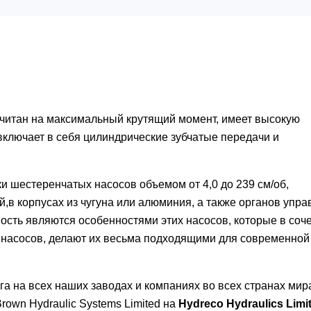
считан на максимальный крутящий момент, имеет высокую
 включает в себя цилиндрические зубчатые передачи и
 шестеренчатых насосов объемом от 4,0 до 239 см/об,
в корпусах из чугуна или алюминия, а также органов упра
ость являются особенностями этих насосов, которые в соче
 насосов, делают их весьма подходящими для современной
га на всех наших заводах и компаниях во всех странах мир
own Hydraulic Systems Limited на
Hydreco Hydraulics Limi