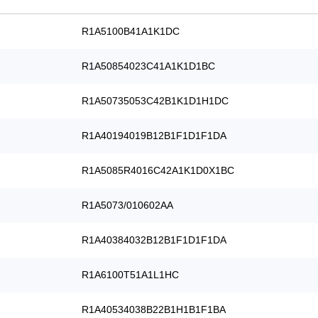
R1A5100B41A1K1DC
R1A50854023C41A1K1D1BC
R1A50735053C42B1K1D1H1DC
R1A40194019B12B1F1D1F1DA
R1A5085R4016C42A1K1D0X1BC
R1A5073/010602AA
R1A40384032B12B1F1D1F1DA
R1A6100T51A1L1HC
R1A40534038B22B1H1B1F1BA