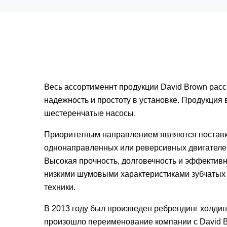
Весь ассортименнт продукции David Brown рас
надежность и простоту в установке. Продукция
шестеренчатые насосы.
Приоритетным направлением являются поставки
однонаправленных или реверсивных двигателей,
Высокая прочность, долговечность и эффективн
низкими шумовыми характеристиками зубчатых
техники.
В 2013 году был произведен ребрендинг холдин
произошло переименование компании с David Br