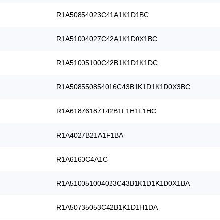
R1A50854023C41A1K1D1BC
R1A51004027C42A1K1D0X1BC
R1A51005100C42B1K1D1K1DC
R1A508550854016C43B1K1D1K1D0X3BC
R1A61876187T42B1L1H1L1HC
R1A4027B21A1F1BA
R1A6160C4A1C
R1A510051004023C43B1K1D1K1D0X1BA
R1A50735053C42B1K1D1H1DA