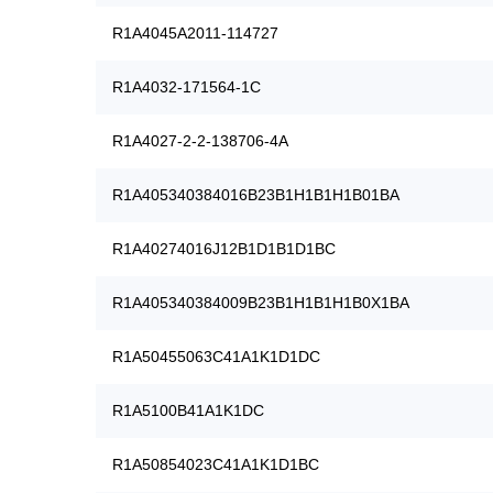
R1A4045A2011-114727
R1A4032-171564-1C
R1A4027-2-2-138706-4A
R1A405340384016B23B1H1B1H1B01BA
R1A40274016J12B1D1B1D1BC
R1A405340384009B23B1H1B1H1B0X1BA
R1A50455063C41A1K1D1DC
R1A5100B41A1K1DC
R1A50854023C41A1K1D1BC