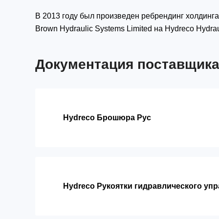
В 2013 году был произведен ребрендинг холдинга
Brown Hydraulic Systems Limited на Hydreco Hydraul
Документация поставщик
Hydreco Брошюра Рус
Hydreco Рукоятки гидравлического уп