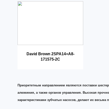
David Brown 2SPA14+A8-
171575-2C
Приоритетным направлением являются поставки шестерен
алюминия, а также органов управления. Высокая прочн
характеристиками зубчатых насосов, делают их весьма