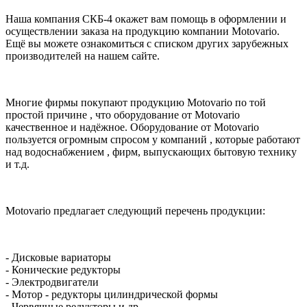
Наша компания СКБ-4 окажет вам помощь в оформлении и
осуществлении заказа на продукцию компании Motovario.
Ещё вы можете ознакомиться с списком других зарубежных
производителей на нашем сайте.
Многие фирмы покупают продукцию Motovario по той
простой причине , что оборудование от Motovario
качественное и надёжное. Оборудование от Motovario
пользуется огромным спросом у компаний , которые работают
над водоснабжением , фирм, выпускающих бытовую технику
и т.д.
Motovario предлагает следующий перечень продукции:
- Дисковые вариаторы
- Конические редукторы
- Электродвигатели
- Мотор - редукторы цилиндрической формы
- Червячные редукторы и др.