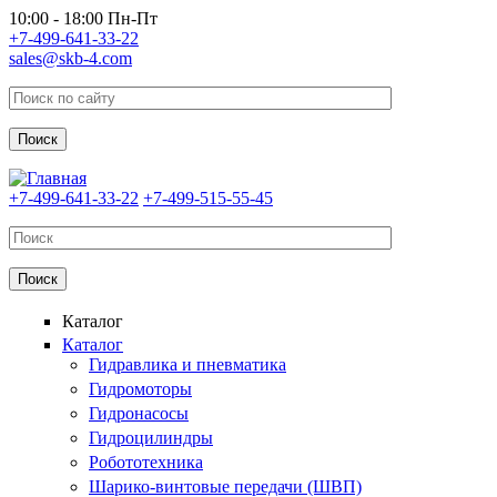
Перейти к основному содержанию
10:00 - 18:00 Пн-Пт
+7-499-641-33-22
sales@skb-4.com
+7-499-641-33-22
+7-499-515-55-45
Каталог
Каталог
Гидравлика и пневматика
Гидромоторы
Гидронасосы
Гидроцилиндры
Робототехника
Шарико-винтовые передачи (ШВП)