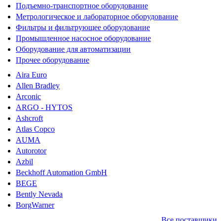
Подъемно-транспортное оборудование
Метрологическое и лабораторное оборудование
Фильтры и фильтрующее оборудование
Промышленное насосное оборудование
Оборудование для автоматизации
Прочее оборудование
Aira Euro
Allen Bradley
Arconic
ARGO - HYTOS
Ashcroft
Atlas Copco
AUMA
Autorotor
Azbil
Beckhoff Automation GmbH
BEGE
Bently Nevada
BorgWarner
Все поставщики