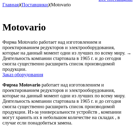
Главная
)
(
Поставщики
)
(
Motovario
Motovario
Фирма Motovario работает над изготовлением и
проектированием редукторов и электрооборудования,
которые на данный момент одни из лучших по всему миру.
→
Деятельность компании стартовала в 1965 г. и до сегодня
смогла существенно расширить список производимой
продукции.
Заказ оборудования
Фирма Motovario
работает над изготовлением и
проектированием редукторов и электрооборудования,
которые на данный момент одни из лучших по всему миру.
Деятельность компании стартовала в 1965 г. и до сегодня
смогла существенно расширить список производимой
продукции. Из-за универсальности устройств , компании
могут хранить их в небольшом количестве на складах , в
случае если понадобиться замена.