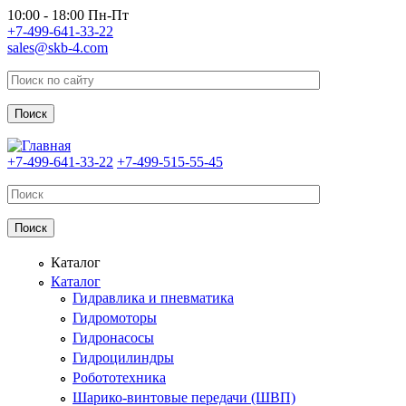
Перейти к основному содержанию
10:00 - 18:00 Пн-Пт
+7-499-641-33-22
sales@skb-4.com
+7-499-641-33-22
+7-499-515-55-45
Каталог
Каталог
Гидравлика и пневматика
Гидромоторы
Гидронасосы
Гидроцилиндры
Робототехника
Шарико-винтовые передачи (ШВП)