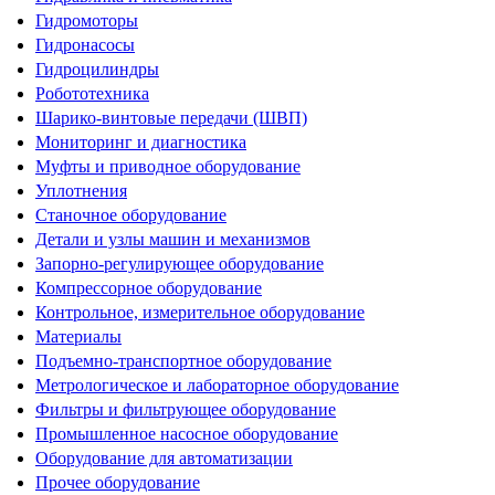
Гидромоторы
Гидронасосы
Гидроцилиндры
Робототехника
Шарико-винтовые передачи (ШВП)
Мониторинг и диагностика
Муфты и приводное оборудование
Уплотнения
Станочное оборудование
Детали и узлы машин и механизмов
Запорно-регулирующее оборудование
Компрессорное оборудование
Контрольное, измерительное оборудование
Материалы
Подъемно-транспортное оборудование
Метрологическое и лабораторное оборудование
Фильтры и фильтрующее оборудование
Промышленное насосное оборудование
Оборудование для автоматизации
Прочее оборудование