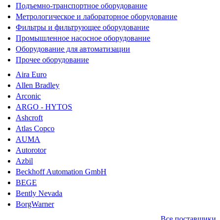
Подъемно-транспортное оборудование
Метрологическое и лабораторное оборудование
Фильтры и фильтрующее оборудование
Промышленное насосное оборудование
Оборудование для автоматизации
Прочее оборудование
Aira Euro
Allen Bradley
Arconic
ARGO - HYTOS
Ashcroft
Atlas Copco
AUMA
Autorotor
Azbil
Beckhoff Automation GmbH
BEGE
Bently Nevada
BorgWarner
Все поставщики