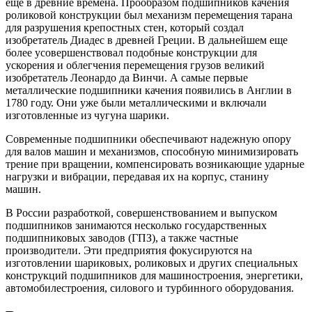
еще в древние времена. Прообразом подшипников качения
роликовой конструкции был механизм перемещения тарана
для разрушения крепостных стен, который создал
изобретатель Диадес в древней Греции. В дальнейшем еще
более усовершенствовал подобные конструкции для
ускорения и облегчения перемещения грузов великий
изобретатель Леонардо да Винчи. А самые первые
металлические подшипники качения появились в Англии в
1780 году. Они уже были металлическими и включали
изготовленные из чугуна шарики.
Современные подшипники обеспечивают надежную опору
для валов машин и механизмов, способную минимизировать
трение при вращении, компенсировать возникающие ударные
нагрузки и вибрации, передавая их на корпус, станину
машин.
В России разработкой, совершенствованием и выпуском
подшипников занимаются несколько государственных
подшипниковых заводов (ГПЗ), а также частные
производители. Эти предприятия фокусируются на
изготовлении шариковых, роликовых и других специальных
конструкций подшипников для машиностроения, энергетики,
автомобилестроения, силового и турбинного оборудования.