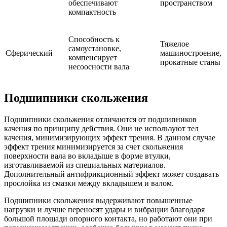
обеспечивают
пространством
компактность
Способность к
Тяжелое
самоустановке,
Сферический
машиностроение,
компенсирует
прокатные станы
несоосности вала
Подшипники скольжения
Подшипники скольжения отличаются от подшипников
качения по принципу действия. Они не используют тел
качения, минимизирующих эффект трения. В данном случае
эффект трения минимизируется за счет скольжения
поверхности вала во вкладыше в форме втулки,
изготавливаемой из специальных материалов.
Дополнительный антифрикционный эффект может создавать
прослойка из смазки между вкладышем и валом.
Подшипники скольжения выдерживают повышенные
нагрузки и лучше переносят удары и вибрации благодаря
большой площади опорного контакта, но работают они при