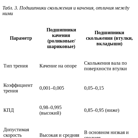
Табл. 3. Подшипники скольжения и качения, отличия между
ними
Подшипники
Подшипники
качения
Параметр
скольжения (втулки,
(роликовые/
вкладыши)
шариковые)
Скольжения вала по
Тип трения
Качение на опоре
поверхности втулки
Коэффициент
0,001–0,005
0,05–0,15
трения
0,98–0,995
КПД
0,85–0,95 (ниже)
(высокий)
Допустимая
В основном низкая и
скорость
Высокая и средняя
средняя