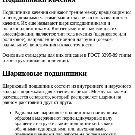
Подшипники качения снижают трение между вращающимися
и неподвижными частями машин за счет использования тел
качения. Их еще называют шарикоподшипниками и
роликоподшипниками. Ключевыми признаками для их
классификации являются: тип тела качения (шариковое или
роликовое), направление основной нагрузки (осевое,
радиальное), конструкция и класс точности.
Основные стандарты для них описаны в ГОСТ 3395-89 (типы
и конструктивные исполнения).
Шариковые подшипники
Шариковый подшипник состоит из внутреннего и наружного
кольца с дорожками для качения шариков. Между кольцами
размещается сепаратор, который распределяет шарики на
равном расстоянии друг от друга.
Радиальные шариковые подшипники наилучшим
образом выдерживают перпендикулярные валу
вращения нагрузки; такие подшипники бывают
обычными однорядными или двухрядными,
предназначенными для работы на более высоких