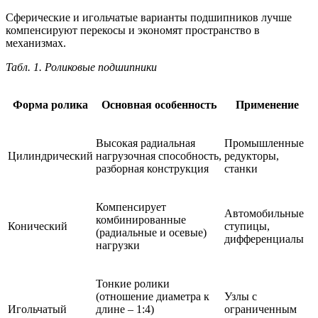
Сферические и игольчатые варианты подшипников лучше
компенсируют перекосы и экономят пространство в
механизмах.
Табл. 1. Роликовые подшипники
Форма ролика
Основная особенность
Применение
Высокая радиальная
Промышленные
Цилиндрический
нагрузочная способность,
редукторы,
разборная конструкция
станки
Компенсирует
Автомобильные
комбинированные
Конический
ступицы,
(радиальные и осевые)
дифференциалы
нагрузки
Тонкие ролики
(отношение диаметра к
Узлы с
Игольчатый
длине – 1:4)
ограниченным