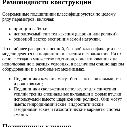
Разновидности конструкции
Современные подшипники классифицируются по целому
ряду параметров, включая:
принцип работы;
используемый тип тел качения (шарики или ролики);
основной вектор воспринимаемой нагрузки.
По наиболее распространенной, базовой классификации все
модели делятся на подшипники качения и скольжения. На их
основе создано множество подтипов, ориентированных на
использование в разных условиях, в различном стационарном
оборудовании и в мобильных механизмах.
Подшипники качения могут быть как шариковыми, так
и роликовыми;
Подшипники скольжения используют для снижения
усилий трения специальные вкладыши в форме втулки,
используемой вместо шариков или роликов. Они могут
иметь: гидродинамические, гидростатические,
газодинамические и газостатические варианты систем
смазки.
Подшипники качения