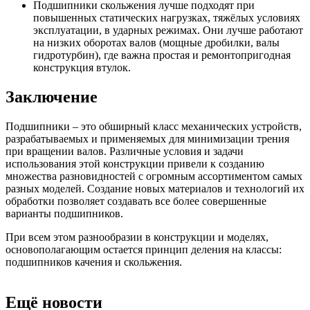
Подшипники скольжения лучше подходят при
повышенных статических нагрузках, тяжёлых условиях
эксплуатации, в ударных режимах. Они лучше работают
на низких оборотах валов (мощные дробилки, валы
гидротурбин), где важна простая и ремонтопригодная
конструкция втулок.
Заключение
Подшипники – это обширный класс механических устройств,
разрабатываемых и применяемых для минимизации трения
при вращении валов. Различные условия и задачи
использования этой конструкции привели к созданию
множества разновидностей с огромным ассортиментом самых
разных моделей. Создание новых материалов и технологий их
обработки позволяет создавать все более совершенные
варианты подшипников.
При всем этом разнообразии в конструкции и моделях,
основополагающим остается принцип деления на классы:
подшипников качения и скольжения.
Ещё новости