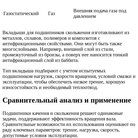
Внешняя подача газа под
Газостатический
Газ
давлением
Вкладыши для подшипников скольжения изготавливают из
металлов, сплавов, полимеров и композитов с
антифрикционными свойствами. Они могут быть также
многослойными. Например, внешний слой из стали,
промежуточный из бронзы, а поверх нее наносится тонкий
антифрикционный слой из баббита.
Тип вкладыша подбирают с учетом испытуемых
подшипником нагрузок, скорости вращения, условий смазки и
эксплуатации, чтобы обеспечить низкое трение, хорошую
износостойкость и необходимый теплоотвод.
Сравнительный анализ и применение
Подшипники качения и скольжения решают одинаковые
задачи, поддерживают эффективность вращения вала.
Сравнительные возможности их использования оценивают по
ряду ключевых параметров: трение, нагрузка, скорость,
допустимые условия эксплуатации.