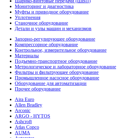
Шарико-винтовые передачи (ШВП)
Мониторинг и диагностика
Муфты и приводное оборудование
Уплотнения
Станочное оборудование
Детали и узлы машин и механизмов
Запорно-регулирующее оборудование
Компрессорное оборудование
Контрольное, измерительное оборудование
Материалы
Подъемно-транспортное оборудование
Метрологическое и лабораторное оборудование
Фильтры и фильтрующее оборудование
Промышленное насосное оборудование
Оборудование для автоматизации
Прочее оборудование
Aira Euro
Allen Bradley
Arconic
ARGO - HYTOS
Ashcroft
Atlas Copco
AUMA