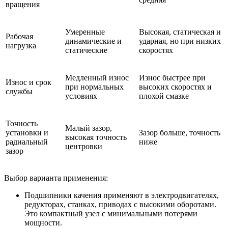
вращения
Умеренные
Высокая, статическая и
Рабочая
динамические и
ударная, но при низких
нагрузка
статические
скоростях
Медленный износ
Износ быстрее при
Износ и срок
при нормальных
высоких скоростях и
службы
условиях
плохой смазке
Точность
Малый зазор,
установки и
Зазор больше, точность
высокая точность
радиальный
ниже
центровки
зазор
Выбор варианта применения:
Подшипники качения применяют в электродвигателях,
редукторах, станках, приводах с высокими оборотами.
Это компактный узел с минимальными потерями
мощности.