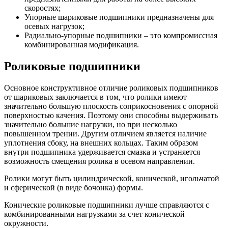
скоростях;
Упорные шариковые подшипники предназначены для
осевых нагрузок;
Радиально-упорные подшипники – это компромиссная
комбинированная модификация.
Роликовые подшипники
Основное конструктивное отличие роликовых подшипников
от шариковых заключается в том, что ролики имеют
значительно большую плоскость соприкосновения с опорной
поверхностью качения. Поэтому они способны выдерживать
значительно большие нагрузки, но при несколько
повышенном трении. Другим отличием является наличие
уплотнения сбоку, на внешних кольцах. Таким образом
внутри подшипника удерживается смазка и устраняется
возможность смещения ролика в осевом направлении.
Ролики могут быть цилиндрической, конической, игольчатой
и сферической (в виде бочонка) формы.
Конические роликовые подшипники лучше справляются с
комбинированными нагрузками за счет конической
окружности.