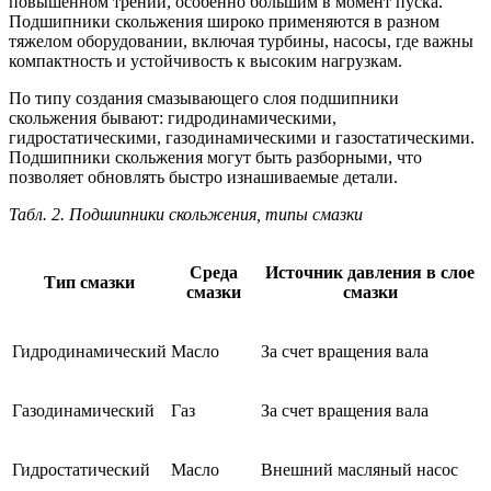
повышенном трении, особенно большим в момент пуска.
Подшипники скольжения широко применяются в разном
тяжелом оборудовании, включая турбины, насосы, где важны
компактность и устойчивость к высоким нагрузкам.
По типу создания смазывающего слоя подшипники
скольжения бывают: гидродинамическими,
гидростатическими, газодинамическими и газостатическими.
Подшипники скольжения могут быть разборными, что
позволяет обновлять быстро изнашиваемые детали.
Табл. 2. Подшипники скольжения, типы смазки
Среда
Источник давления в слое
Тип смазки
смазки
смазки
Гидродинамический
Масло
За счет вращения вала
Газодинамический
Газ
За счет вращения вала
Гидростатический
Масло
Внешний масляный насос