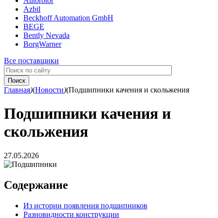
Autorotor
Azbil
Beckhoff Automation GmbH
BEGE
Bently Nevada
BorgWarner
Все поставщики
Главная
)
(
Новости
)
(
Подшипники качения и скольжения
Подшипники качения и
скольжения
27.05.2026
Содержание
Из истории появления подшипников
Разновидности конструкции