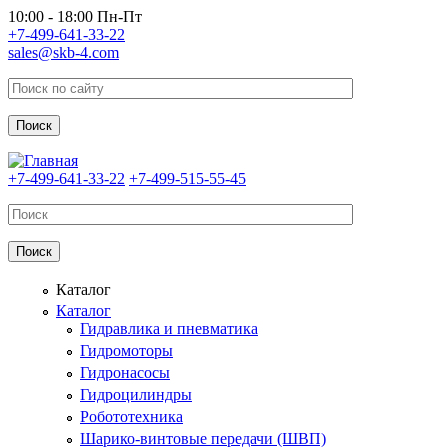
Перейти к основному содержанию
10:00 - 18:00 Пн-Пт
+7-499-641-33-22
sales@skb-4.com
+7-499-641-33-22
+7-499-515-55-45
Каталог
Каталог
Гидравлика и пневматика
Гидромоторы
Гидронасосы
Гидроцилиндры
Робототехника
Шарико-винтовые передачи (ШВП)