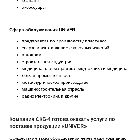
клапаны
аксессуары
Сфера обслуживания UNIVER:
предприятия по производству пластмасс
сварка и изготовление сварочных изделий
автопром
строительная индустрия
медицина, фармацевтика, медтехника и медицина
легкая промышленность
металлургическое производство
машиностроительная отрасль
радиоэлектроника и другие.
Компания СКБ-4 готова оказать услуги по
поставке продукции «UNIVER»
Осуществляя заказ оборудования через нашу компанию,