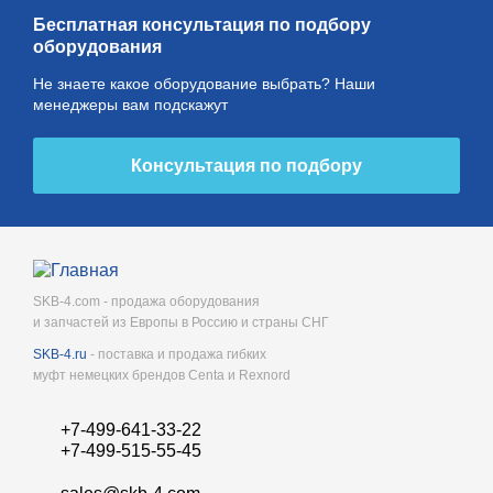
Бесплатная консультация по подбору
оборудования
Не знаете какое оборудование выбрать? Наши
менеджеры вам подскажут
Консультация по подбору
SKB-4.com - продажа оборудования
и запчастей из Европы в Россию и страны СНГ
SKB-4.ru
- поставка и продажа гибких
муфт немецких брендов Centa и Rexnord
+7-499-641-33-22
+7-499-515-55-45