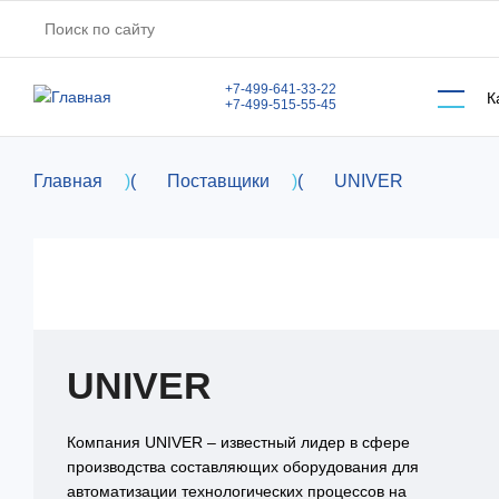
Перейти к основному содержанию
+7-499-641-33-22
К
+7-499-515-55-45
Главная
)
(
Поставщики
)
(
UNIVER
UNIVER
Компания UNIVER – известный лидер в сфере
производства составляющих оборудования для
автоматизации технологических процессов на