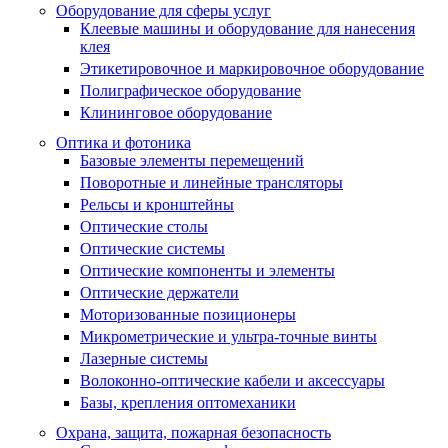
Оборудование для сферы услуг
Клеевые машины и оборудование для нанесения
клея
Этикетировочное и маркировочное оборудование
Полиграфическое оборудование
Клининговое оборудование
Оптика и фотоника
Базовые элементы перемещений
Поворотные и линейные трансляторы
Рельсы и кронштейны
Оптические столы
Оптические системы
Оптические компоненты и элементы
Оптические держатели
Моторизованные позиционеры
Микрометрические и ультра-точные винты
Лазерные системы
Волоконно-оптические кабели и аксессуары
Базы, крепления оптомеханики
Охрана, защита, пожарная безопасность