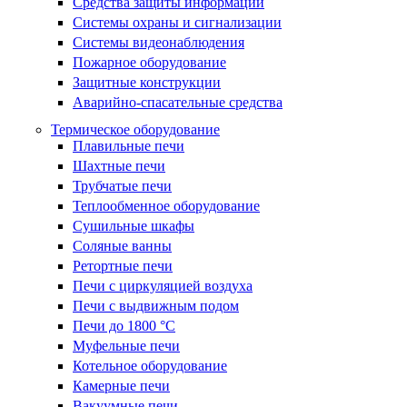
Средства защиты информации
Системы охраны и сигнализации
Системы видеонаблюдения
Пожарное оборудование
Защитные конструкции
Аварийно-спасательные средства
Термическое оборудование
Плавильные печи
Шахтные печи
Трубчатые печи
Теплообменное оборудование
Сушильные шкафы
Соляные ванны
Ретортные печи
Печи с циркуляцией воздуха
Печи с выдвижным подом
Печи до 1800 °C
Муфельные печи
Котельное оборудование
Камерные печи
Вакуумные печи