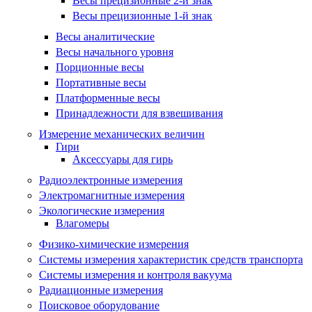
Весы прецизионные 2-й знак
Весы прецизионные 1-й знак
Весы аналитические
Весы начального уровня
Порционные весы
Портативные весы
Платформенные весы
Принадлежности для взвешивания
Измерение механических величин
Гири
Аксессуары для гирь
Радиоэлектронные измерения
Электромагнитные измерения
Экологические измерения
Влагомеры
Физико-химические измерения
Системы измерения характеристик средств транспорта
Системы измерения и контроля вакуума
Радиационные измерения
Поисковое оборудование