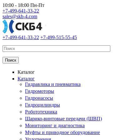
Перейти к основному содержанию
10:00 - 18:00 Пн-Пт
+7-499-641-33-22
sales@skb-4.com
+7-499-641-33-22
+7-499-515-55-45
Каталог
Каталог
Гидравлика и пневматика
Гидромоторы
Гидронасосы
Гидроцилиндры
Робототехника
Шарико-винтовые передачи (ШВП)
Мониторинг и диагностика
Муфты и приводное оборудование
Уплотнения