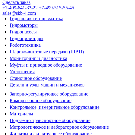
Сделать заказ
+7-499-641-33-22
+7-499-515-55-45
sales@skb-4.com
Гидравлика и пневматика
Гидромоторы
Гидронасосы
Гидроцилиндры
Робототехника
Шарико-винтовые передачи (ШВП)
Мониторинг и диагностика
Муфты и приводное оборудование
Уплотнения
Станочное оборудование
Детали и узлы машин и механизмов
Запорно-регулирующее оборудование
Компрессорное оборудование
Контрольное, измерительное оборудование
Материалы
Подъемно-транспортное оборудование
Метрологическое и лабораторное оборудование
Фильтры и фильтрующее оборудование