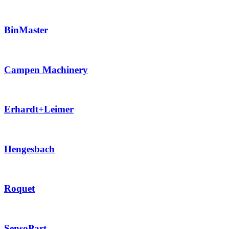
BinMaster
Campen Machinery
Erhardt+Leimer
Hengesbach
Roquet
SensoPart