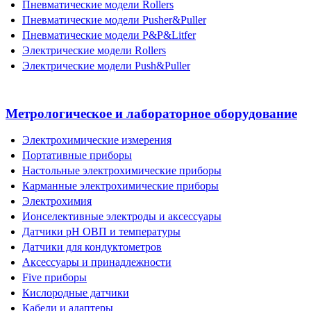
Пневматические модели Rollers
Пневматические модели Pusher&Puller
Пневматические модели P&P&Litfer
Электрические модели Rollers
Электрические модели Push&Puller
Метрологическое и лабораторное оборудование
Электрохимические измерения
Портативные приборы
Настольные электрохимические приборы
Карманные электрохимические приборы
Электрохимия
Ионселективные электроды и аксессуары
Датчики рН ОВП и температуры
Датчики для кондуктометров
Аксессуары и принадлежности
Five приборы
Кислородные датчики
Кабели и адаптеры