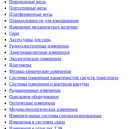
Порционные весы
Портативные весы
Платформенные весы
Принадлежности для взвешивания
Измерение механических величин
Гири
Аксессуары для гирь
Радиоэлектронные измерения
Электромагнитные измерения
Экологические измерения
Влагомеры
Физико-химические измерения
Системы измерения характеристик средств транспорта
Системы измерения и контроля вакуума
Радиационные измерения
Поисковое оборудование
Оптические измерения
Медико-биологические измерения
Измерительные системы специализированные
Измерения в системах связи
Измерения в отраслях ТЭК