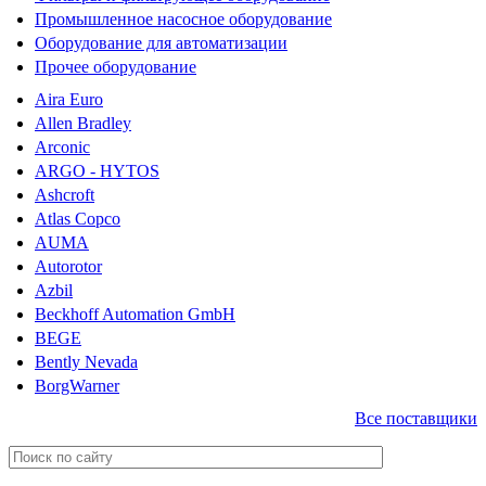
Промышленное насосное оборудование
Оборудование для автоматизации
Прочее оборудование
Aira Euro
Allen Bradley
Arconic
ARGO - HYTOS
Ashcroft
Atlas Copco
AUMA
Autorotor
Azbil
Beckhoff Automation GmbH
BEGE
Bently Nevada
BorgWarner
Все поставщики