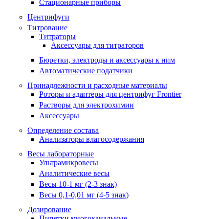
Стационарные приборы
Центрифуги
Титрование
Титраторы
Аксессуары для титраторов
Бюретки, электроды и аксессуары к ним
Автоматические податчики
Принадлежности и расходные материалы
Роторы и адаптеры для центрифуг Frontier
Растворы для электрохимии
Аксессуары
Определение состава
Анализаторы влагосодержания
Весы лабораторные
Ультрамикровесы
Аналитические весы
Весы 10-1 мг (2-3 знак)
Весы 0,1-0,01 мг (4-5 знак)
Дозирование
Пипетки многоканальные