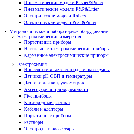
Пневматические модели Pusher&Puller
Пневматические модели P&P&Litfer
Электрические модели Rollers
Электрические модели Push&Puller
Метрологическое и лабораторное оборудование
Электрохимические измерения
Портативные приборы
Настольные электрохимические приборы
Карманные электрохимические приборы
Электрохимия
Ионселективные электроды и аксессуары
Датчики рН ОВП и температуры
Датчики для кондуктометров
Аксессуары и принадлежности
Five приборы
Кислородные датчики
Кабели и адаптеры
Портативные приборы
Растворы
Электроды и аксессуары