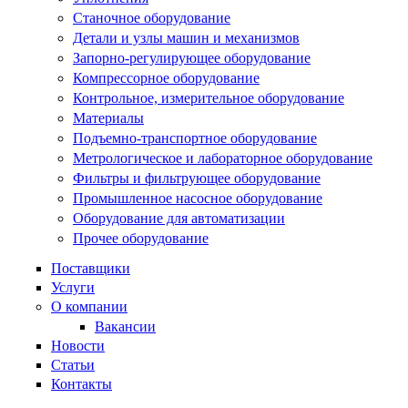
Станочное оборудование
Детали и узлы машин и механизмов
Запорно-регулирующее оборудование
Компрессорное оборудование
Контрольное, измерительное оборудование
Материалы
Подъемно-транспортное оборудование
Метрологическое и лабораторное оборудование
Фильтры и фильтрующее оборудование
Промышленное насосное оборудование
Оборудование для автоматизации
Прочее оборудование
Поставщики
Услуги
О компании
Вакансии
Новости
Статьи
Контакты