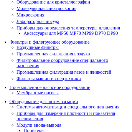
Оборудование для кристаллографии
Молекулярная спектроскопия
Микроскопия
Лабораторная посуда
Приборы для определения температуры плавления
Аксессуары для MP50 MP70 MP99 DP70 DP90
Фильтры и фильтрующее оборудование
Воздушные фильтры
Промышленная фильтрация воздуха
Фильтровальное оборудование специального
назначения
Промышленная фильтрация газов и жидкостей
Фильтры машин и спецтехники
Промышленное насосное оборудование
Мембранные насосы
Оборудование для автоматизации
Системы автоматизации специального назначения
Приборы для измерения плотности и показателя
преломления
Модули ввода-вывода
Принтеры