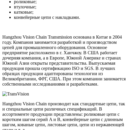
роликовые;
втулочные;
катковые;
конвейерные цепи с накладками.
Hangzhou Vision Chain Transmission основана в Китае в 2004
году. Компания занимается разработкой и производством
цепей для промышленного оборудования. Основное
предприятие расположено в г. Ханчжоу. В США работает
дочерняя компания, а в Европе, Южной Америке и странах
Южной Азии открыты представительства. Выпускаемая
продукция прошла сертификацию ISO и SGS. В лучших
образцах продукции адаптированы технологии из
Великобритании, ФРГ, США. При этом компании занимается
собственными исследованиями и разработками.
Hangzhou Vision Chain производит как стандартные цепи, так
и специальные цепи различных спецификаций. В
ассортименте продукции представлены: роликовые цепи с
коротким шагом серий A и B, конвейерные цепи с длинным
шагом, кованые цепи, листовые цепи, цепи из нержавеющей
стали и т. д.