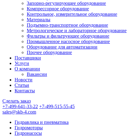
Запорно-регулирующее оборудование
Компрессорное оборудование
Контрольное, измерительное оборудование
Материалы
Подъемно-транспортное оборудование
Метрологическое и лабораторное оборудование
Фильтры и фильтрующее оборудование
Промышленное насосное оборудование
Оборудование для автоматизации
Прочее оборудование
Поставщики
Услуги
О компании
Вакансии
Новости
Статьи
Контакты
Сделать заказ
+7-499-641-33-22
+7-499-515-55-45
sales@skb-4.com
Гидравлика и пневматика
Гидромоторы
Гидронасосы