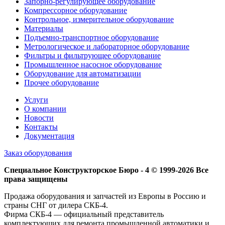
Запорно-регулирующее оборудование
Компрессорное оборудование
Контрольное, измерительное оборудование
Материалы
Подъемно-транспортное оборудование
Метрологическое и лабораторное оборудование
Фильтры и фильтрующее оборудование
Промышленное насосное оборудование
Оборудование для автоматизации
Прочее оборудование
Услуги
О компании
Новости
Контакты
Документация
Заказ оборудования
Специальное Конструкторское Бюро - 4 © 1999-2026 Все
права защищены
Продажа оборудования и запчастей из Европы в Россию и
страны СНГ от дилера СКБ-4.
Фирма СКБ-4 — официальный представитель
комплектующих для ремонта промышленной автоматики и