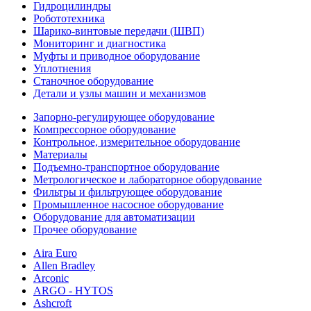
Гидроцилиндры
Робототехника
Шарико-винтовые передачи (ШВП)
Мониторинг и диагностика
Муфты и приводное оборудование
Уплотнения
Станочное оборудование
Детали и узлы машин и механизмов
Запорно-регулирующее оборудование
Компрессорное оборудование
Контрольное, измерительное оборудование
Материалы
Подъемно-транспортное оборудование
Метрологическое и лабораторное оборудование
Фильтры и фильтрующее оборудование
Промышленное насосное оборудование
Оборудование для автоматизации
Прочее оборудование
Aira Euro
Allen Bradley
Arconic
ARGO - HYTOS
Ashcroft