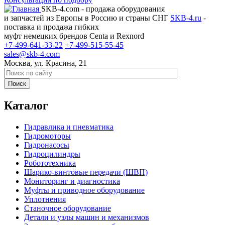
SKB-4.com - продажа оборудования
и запчастей из Европы в Россию и страны СНГ
SKB-4.ru
-
поставка и продажа гибких
муфт немецких брендов Centa и Rexnord
+7-499-641-33-22
+7-499-515-55-45
sales@skb-4.com
Москва, ул. Красина, 21
Каталог
Гидравлика и пневматика
Гидромоторы
Гидронасосы
Гидроцилиндры
Робототехника
Шарико-винтовые передачи (ШВП)
Мониторинг и диагностика
Муфты и приводное оборудование
Уплотнения
Станочное оборудование
Детали и узлы машин и механизмов