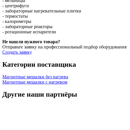
- мельницы
- центрифуги
- лабораторные нагревательные плитки
- термостаты
- калориметры
- лабораторные реакторы
- ротационные испарители
Не нашли нужного товара?
Отправьте заявку на профессиональный подбор оборудования
Создать заявку
Категории поставщика
Магнитные мешалки без нагрева
Магнитные мешалки с нагревом
Другие наши партнёры