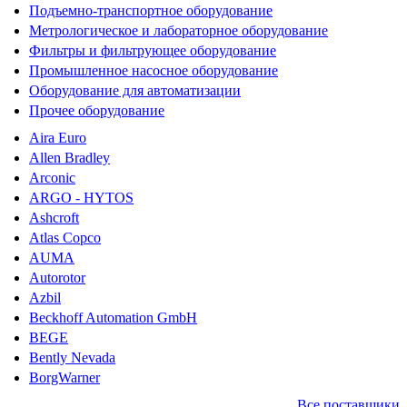
Подъемно-транспортное оборудование
Метрологическое и лабораторное оборудование
Фильтры и фильтрующее оборудование
Промышленное насосное оборудование
Оборудование для автоматизации
Прочее оборудование
Aira Euro
Allen Bradley
Arconic
ARGO - HYTOS
Ashcroft
Atlas Copco
AUMA
Autorotor
Azbil
Beckhoff Automation GmbH
BEGE
Bently Nevada
BorgWarner
Все поставщики