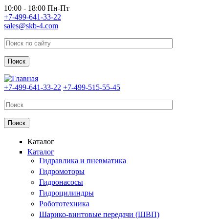
Перейти к основному содержанию
10:00 - 18:00 Пн-Пт
+7-499-641-33-22
sales@skb-4.com
+7-499-641-33-22
+7-499-515-55-45
Каталог
Каталог
Гидравлика и пневматика
Гидромоторы
Гидронасосы
Гидроцилиндры
Робототехника
Шарико-винтовые передачи (ШВП)