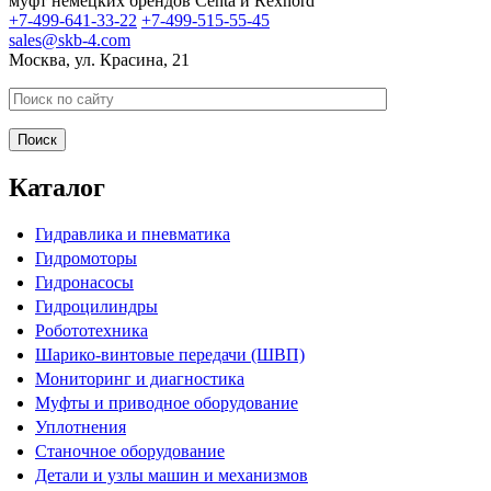
муфт немецких брендов Centa и Rexnord
+7-499-641-33-22
+7-499-515-55-45
sales@skb-4.com
Москва, ул. Красина, 21
Каталог
Гидравлика и пневматика
Гидромоторы
Гидронасосы
Гидроцилиндры
Робототехника
Шарико-винтовые передачи (ШВП)
Мониторинг и диагностика
Муфты и приводное оборудование
Уплотнения
Станочное оборудование
Детали и узлы машин и механизмов