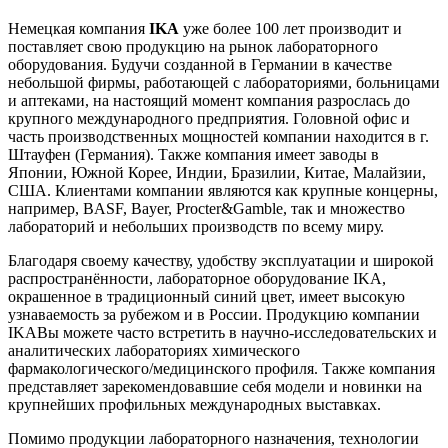
Немецкая компания
IKA
уже более 100 лет производит и
поставляет свою продукцию на рынок лабораторного
оборудования. Будучи созданной в Германии в качестве
небольшой фирмы, работающей с лабораториями, больницами
и аптеками, на настоящий момент компания разрослась до
крупного международного предприятия. Головной офис и
часть производственных мощностей компании находится в г.
Штауфен (Германия). Также компания имеет заводы в
Японии, Южной Корее, Индии, Бразилии, Китае, Малайзии,
США. Клиентами компании являются как крупные концерны,
например, BASF, Bayer, Procter&Gamble, так и множество
лабораторий и небольших производств по всему миру.
Благодаря своему качеству, удобству эксплуатации и широкой
распространённости, лабораторное оборудование IKA,
окрашенное в традиционный синий цвет, имеет высокую
узнаваемость за рубежом и в России. Продукцию компании
IKAВы можете часто встретить в научно-исследовательских и
аналитических лабораториях химического
фармакологического/медицинского профиля. Также компания
представляет зарекомендовавшие себя модели и новинки на
крупнейших профильных международных выставках.
Помимо продукции лабораторного назначения, технологии