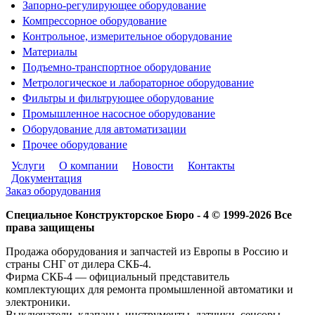
Запорно-регулирующее оборудование
Компрессорное оборудование
Контрольное, измерительное оборудование
Материалы
Подъемно-транспортное оборудование
Метрологическое и лабораторное оборудование
Фильтры и фильтрующее оборудование
Промышленное насосное оборудование
Оборудование для автоматизации
Прочее оборудование
Услуги
О компании
Новости
Контакты
Документация
Заказ оборудования
Специальное Конструкторское Бюро - 4 © 1999-2026 Все
права защищены
Продажа оборудования и запчастей из Европы в Россию и
страны СНГ от дилера СКБ-4.
Фирма СКБ-4 — официальный представитель
комплектующих для ремонта промышленной автоматики и
электроники.
Выключатели, клапаны, инструменты, датчики, сенсоры,