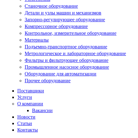
Станочное оборудование
Детали и узлы машин и механизмов
Запорно-регулирующее оборудование
Компрессорное оборудование
Контрольное, измерительное оборудование
Материалы
Подъемно-транспортное оборудование
Метрологическое и лабораторное оборудование
Фильтры и фильтрующее оборудование
Промышленное насосное оборудование
Оборудование для автоматизации
Прочее оборудование
Поставщики
Услуги
О компании
Вакансии
Новости
Статьи
Контакты