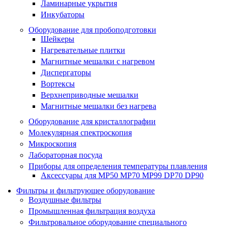
Ламинарные укрытия
Инкубаторы
Оборудование для пробоподготовки
Шейкеры
Нагревательные плитки
Магнитные мешалки с нагревом
Диспергаторы
Вортексы
Верхнеприводные мешалки
Магнитные мешалки без нагрева
Оборудование для кристаллографии
Молекулярная спектроскопия
Микроскопия
Лабораторная посуда
Приборы для определения температуры плавления
Аксессуары для MP50 MP70 MP99 DP70 DP90
Фильтры и фильтрующее оборудование
Воздушные фильтры
Промышленная фильтрация воздуха
Фильтровальное оборудование специального