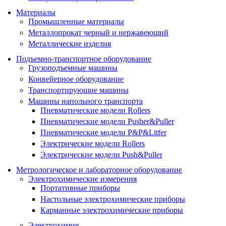
Материалы
Промышленные материалы
Металлопрокат черный и нержавеющий
Металлические изделия
Подъемно-транспортное оборудование
Грузоподъемные машины
Конвейерное оборудование
Транспортирующие машины
Машины напольного транспорта
Пневматические модели Rollers
Пневматические модели Pusher&Puller
Пневматические модели P&P&Litfer
Электрические модели Rollers
Электрические модели Push&Puller
Метрологическое и лабораторное оборудование
Электрохимические измерения
Портативные приборы
Настольные электрохимические приборы
Карманные электрохимические приборы
Электрохимия