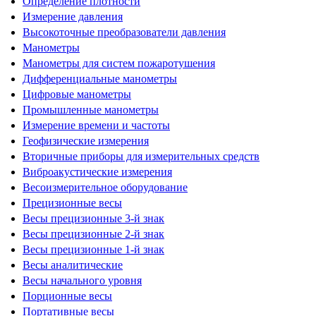
Определение плотности
Измерение давления
Высокоточные преобразователи давления
Манометры
Манометры для систем пожаротушения
Дифференциальные манометры
Цифровые манометры
Промышленные манометры
Измерение времени и частоты
Геофизические измерения
Вторичные приборы для измерительных средств
Виброакустические измерения
Весоизмерительное оборудование
Прецизионные весы
Весы прецизионные 3-й знак
Весы прецизионные 2-й знак
Весы прецизионные 1-й знак
Весы аналитические
Весы начального уровня
Порционные весы
Портативные весы