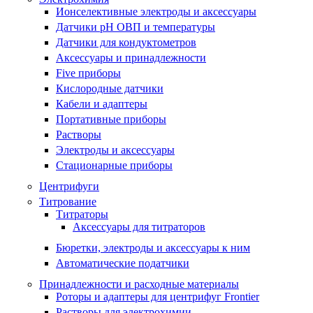
Ионселективные электроды и аксессуары
Датчики рН ОВП и температуры
Датчики для кондуктометров
Аксессуары и принадлежности
Five приборы
Кислородные датчики
Кабели и адаптеры
Портативные приборы
Растворы
Электроды и аксессуары
Стационарные приборы
Центрифуги
Титрование
Титраторы
Аксессуары для титраторов
Бюретки, электроды и аксессуары к ним
Автоматические податчики
Принадлежности и расходные материалы
Роторы и адаптеры для центрифуг Frontier
Растворы для электрохимии