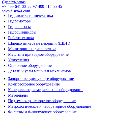
Сделать заказ
+7-499-641-33-22
+7-499-515-55-45
sales@skb-4.com
Гидравлика и пневматика
Гидромоторы
Гидронасосы
Гидроцилиндры
Робототехника
Шарико-винтовые передачи (ШВП)
Мониторинг и диагностика
Муфты и приводное оборудование
Уплотнения
Станочное оборудование
Детали и узлы машин и механизмов
Запорно-регулирующее оборудование
Компрессорное оборудование
Контрольное, измерительное оборудование
Материалы
Подъемно-транспортное оборудование
Метрологическое и лабораторное оборудование
Фильтры и фильтрующее оборудование