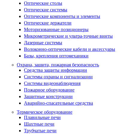
Оптические столы
Оптические системы
Оптические компоненты и элементы
Оптические держатели
Моторизованные позиционеры
Микрометрические и ультра-точные винты
Лазерные системы
Волоконно-оптические кабели и аксессуары
Базы, крепления оптомеханики
Охрана, защита, пожарная безопасность
Средства защиты информации
Системы охраны и сигнализации
Системы видеонаблюдения
Пожарное оборудование
Защитные конструкции
Аварийно-спасательные средства
Термическое оборудование
Плавильные печи
Шахтные печи
Трубчатые печи