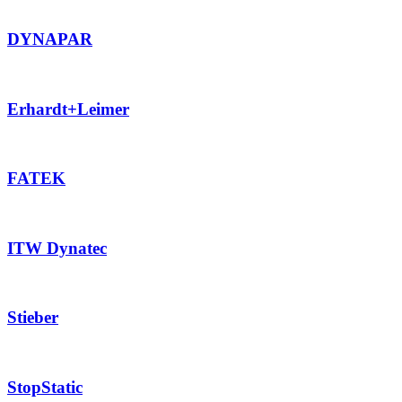
DYNAPAR
Erhardt+Leimer
FATEK
ITW Dynatec
Stieber
StopStatic