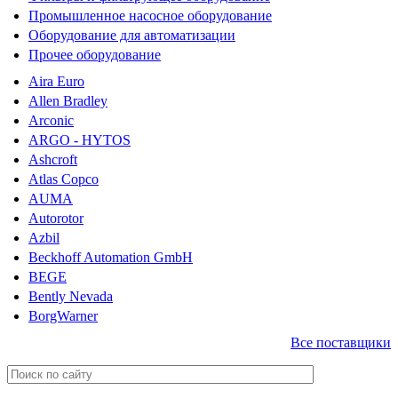
Промышленное насосное оборудование
Оборудование для автоматизации
Прочее оборудование
Aira Euro
Allen Bradley
Arconic
ARGO - HYTOS
Ashcroft
Atlas Copco
AUMA
Autorotor
Azbil
Beckhoff Automation GmbH
BEGE
Bently Nevada
BorgWarner
Все поставщики