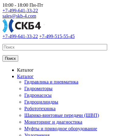
Перейти к основному содержанию
10:00 - 18:00 Пн-Пт
+7-499-641-33-22
sales@skb-4.com
+7-499-641-33-22
+7-499-515-55-45
Каталог
Каталог
Гидравлика и пневматика
Гидромоторы
Гидронасосы
Гидроцилиндры
Робототехника
Шарико-винтовые передачи (ШВП)
Мониторинг и диагностика
Муфты и приводное оборудование
Уплотнения