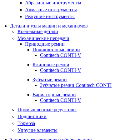
Абразивные инструменты
Алмазные инструменты
Режущие инструменты
Детали и узлы машин и механизмов
Крепежные детали
Механические передачи
Приводные ремни
Поликлиновые ремни
Contitech CONTI-V
Клиновые ремни
Contitech CONTI-V
Зубчатые ремни
Зубчатые ремни Contitech CONTI
Вариаторные ремни
Contitech CONTI-V
Промышленные редукторы
Подшипники
Тормоза
Упругие элементы
Запорно-регулирующее оборудование