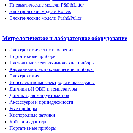
Пневматические модели P&P&Litfer
Электрические модели Rollers
Электрические модели Push&Puller
Метрологическое и лабораторное оборудование
Электрохимические измерения
Портативные приборы
Настольные электрохимические приборы
Карманные электрохимические приборы
Электрохимия
Ионселективные электроды и аксессуары
Датчики рН ОВП и температуры
Датчики для кондуктометров
Аксессуары и принадлежности
Five приборы
Кислородные датчики
Кабели и адаптеры
Портативные приборы