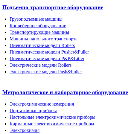
Подъемно-транспортное оборудование
Грузоподъемные машины
Конвейерное оборудование
Транспортирующие машины
Машины напольного транспорта
Пневматические модели Rollers
Пневматические модели Pusher&Puller
Пневматические модели P&P&Litfer
Электрические модели Rollers
Электрические модели Push&Puller
Метрологическое и лабораторное оборудование
Электрохимические измерения
Портативные приборы
Настольные электрохимические приборы
Карманные электрохимические приборы
Электрохимия