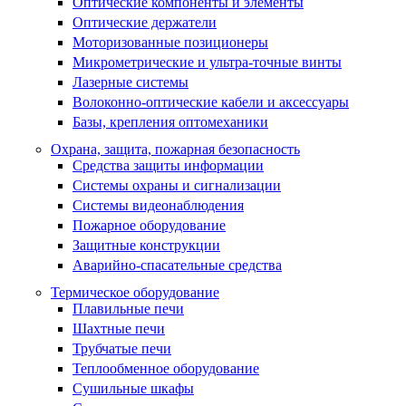
Оптические компоненты и элементы
Оптические держатели
Моторизованные позиционеры
Микрометрические и ультра-точные винты
Лазерные системы
Волоконно-оптические кабели и аксессуары
Базы, крепления оптомеханики
Охрана, защита, пожарная безопасность
Средства защиты информации
Системы охраны и сигнализации
Системы видеонаблюдения
Пожарное оборудование
Защитные конструкции
Аварийно-спасательные средства
Термическое оборудование
Плавильные печи
Шахтные печи
Трубчатые печи
Теплообменное оборудование
Сушильные шкафы