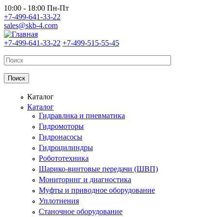
Перейти к основному содержанию
10:00 - 18:00 Пн-Пт
+7-499-641-33-22
sales@skb-4.com
+7-499-641-33-22
+7-499-515-55-45
Каталог
Каталог
Гидравлика и пневматика
Гидромоторы
Гидронасосы
Гидроцилиндры
Робототехника
Шарико-винтовые передачи (ШВП)
Мониторинг и диагностика
Муфты и приводное оборудование
Уплотнения
Станочное оборудование