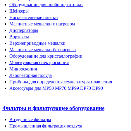
Оборудование для пробоподготовки
Шейкеры
Нагревательные плитки
Магнитные мешалки с нагревом
Диспергаторы
Вортексы
Верхнеприводные мешалки
Магнитные мешалки без нагрева
Оборудование для кристаллографии
Молекулярная спектроскопия
Микроскопия
Лабораторная посуда
Приборы для определения температуры плавления
Аксессуары для MP50 MP70 MP99 DP70 DP90
Фильтры и фильтрующее оборудование
Воздушные фильтры
Промышленная фильтрация воздуха