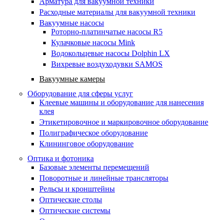
Арматура для вакуумной техники
Расходные материалы для вакуумной техники
Вакуумные насосы
Роторно-платинчатые насосы R5
Кулачковые насосы Mink
Водокольцевые насосы Dolphin LX
Вихревые воздуходувки SAMOS
Вакуумные камеры
Оборудование для сферы услуг
Клеевые машины и оборудование для нанесения
клея
Этикетировочное и маркировочное оборудование
Полиграфическое оборудование
Клининговое оборудование
Оптика и фотоника
Базовые элементы перемещений
Поворотные и линейные трансляторы
Рельсы и кронштейны
Оптические столы
Оптические системы