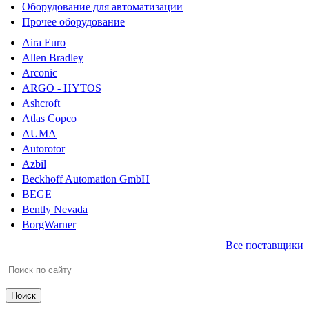
Оборудование для автоматизации
Прочее оборудование
Aira Euro
Allen Bradley
Arconic
ARGO - HYTOS
Ashcroft
Atlas Copco
AUMA
Autorotor
Azbil
Beckhoff Automation GmbH
BEGE
Bently Nevada
BorgWarner
Все поставщики