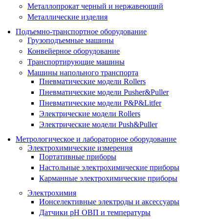
Металлопрокат черный и нержавеющий
Металлические изделия
Подъемно-транспортное оборудование
Грузоподъемные машины
Конвейерное оборудование
Транспортирующие машины
Машины напольного транспорта
Пневматические модели Rollers
Пневматические модели Pusher&Puller
Пневматические модели P&P&Litfer
Электрические модели Rollers
Электрические модели Push&Puller
Метрологическое и лабораторное оборудование
Электрохимические измерения
Портативные приборы
Настольные электрохимические приборы
Карманные электрохимические приборы
Электрохимия
Ионселективные электроды и аксессуары
Датчики рН ОВП и температуры