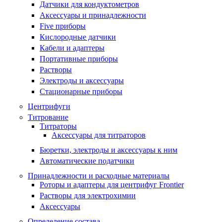
Датчики для кондуктометров
Аксессуары и принадлежности
Five приборы
Кислородные датчики
Кабели и адаптеры
Портативные приборы
Растворы
Электроды и аксессуары
Стационарные приборы
Центрифуги
Титрование
Титраторы
Аксессуары для титраторов
Бюретки, электроды и аксессуары к ним
Автоматические податчики
Принадлежности и расходные материалы
Роторы и адаптеры для центрифуг Frontier
Растворы для электрохимии
Аксессуары
Определение состава