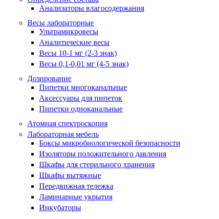
Анализаторы влагосодержания
Весы лабораторные
Ультрамикровесы
Аналитические весы
Весы 10-1 мг (2-3 знак)
Весы 0,1-0,01 мг (4-5 знак)
Дозирование
Пипетки многоканальные
Аксессуары для пипеток
Пипетки одноканальные
Атомная спектроскопия
Лабораторная мебель
Боксы микробиологической безопасности
Изоляторы положительного давления
Шкафы для стерильного хранения
Шкафы вытяжные
Передвижная тележка
Ламинарные укрытия
Инкубаторы