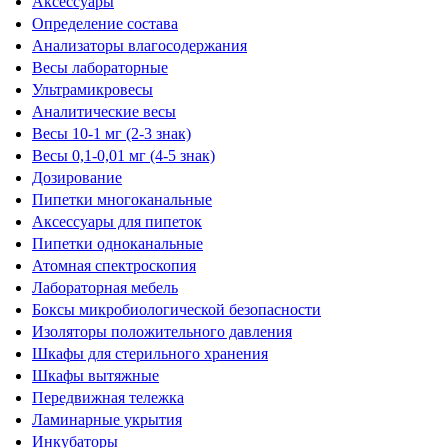
Аксессуары
Определение состава
Анализаторы влагосодержания
Весы лабораторные
Ультрамикровесы
Аналитические весы
Весы 10-1 мг (2-3 знак)
Весы 0,1-0,01 мг (4-5 знак)
Дозирование
Пипетки многоканальные
Аксессуары для пипеток
Пипетки одноканальные
Атомная спектроскопия
Лабораторная мебель
Боксы микробиологической безопасности
Изоляторы положительного давления
Шкафы для стерильного хранения
Шкафы вытяжные
Передвижная тележка
Ламинарные укрытия
Инкубаторы