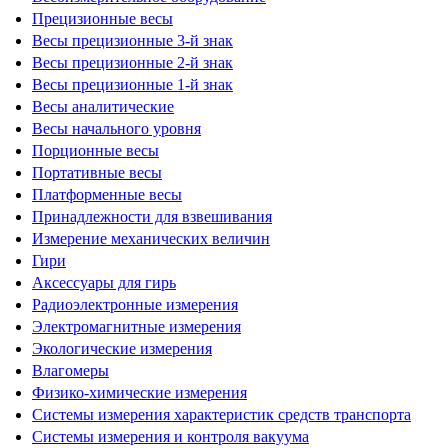
Прецизионные весы
Весы прецизионные 3-й знак
Весы прецизионные 2-й знак
Весы прецизионные 1-й знак
Весы аналитические
Весы начального уровня
Порционные весы
Портативные весы
Платформенные весы
Принадлежности для взвешивания
Измерение механических величин
Гири
Аксессуары для гирь
Радиоэлектронные измерения
Электромагнитные измерения
Экологические измерения
Влагомеры
Физико-химические измерения
Системы измерения характеристик средств транспорта
Системы измерения и контроля вакуума