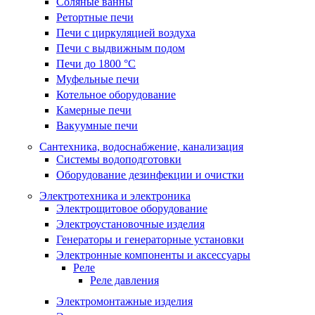
Соляные ванны
Ретортные печи
Печи с циркуляцией воздуха
Печи с выдвижным подом
Печи до 1800 °C
Муфельные печи
Котельное оборудование
Камерные печи
Вакуумные печи
Сантехника, водоснабжение, канализация
Системы водоподготовки
Оборудование дезинфекции и очистки
Электротехника и электроника
Электрощитовое оборудование
Электроустановочные изделия
Генераторы и генераторные установки
Электронные компоненты и аксессуары
Реле
Реле давления
Электромонтажные изделия