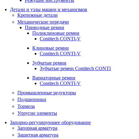
Режущие инструменты
Детали и узлы машин и механизмов
Крепежные детали
Механические передачи
Приводные ремни
Поликлиновые ремни
Contitech CONTI-V
Клиновые ремни
Contitech CONTI-V
Зубчатые ремни
Зубчатые ремни Contitech CONTI
Вариаторные ремни
Contitech CONTI-V
Промышленные редукторы
Подшипники
Тормоза
Упругие элементы
Запорно-регулирующее оборудование
Запорная арматура
Защитная арматура