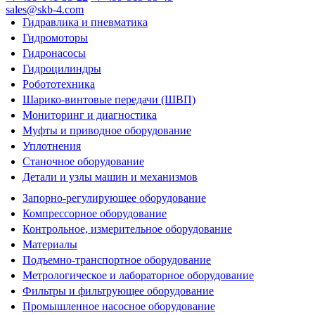
sales@skb-4.com
Гидравлика и пневматика
Гидромоторы
Гидронасосы
Гидроцилиндры
Робототехника
Шарико-винтовые передачи (ШВП)
Мониторинг и диагностика
Муфты и приводное оборудование
Уплотнения
Станочное оборудование
Детали и узлы машин и механизмов
Запорно-регулирующее оборудование
Компрессорное оборудование
Контрольное, измерительное оборудование
Материалы
Подъемно-транспортное оборудование
Метрологическое и лабораторное оборудование
Фильтры и фильтрующее оборудование
Промышленное насосное оборудование