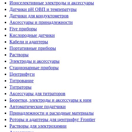
Ионселективные электроды и аксессуары
Датчики рН ОВП и температуры
Датчики для кондуктометров
Аксессуары и принадлежности
Five приборы
Кислородные датчики
Кабели и адаптеры
Портативные приборы
Растворы
Электроды и аксессуары
Стационарные приборы
Центрифуги
Титрование
Титраторы
Аксессуары для титраторов
Бюретки, электроды и аксессуары к ним
Автоматические податчики
Принадлежности и расходные материалы
Роторы и адаптеры для центрифуг Frontier
Растворы для электрохимии