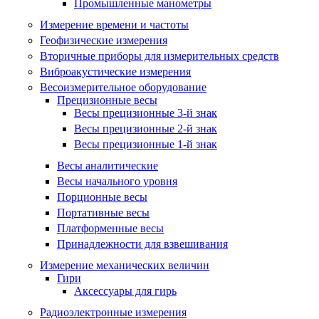
Промышленные манометры
Измерение времени и частоты
Геофизические измерения
Вторичные приборы для измерительных средств
Виброакустические измерения
Весоизмерительное оборудование
Прецизионные весы
Весы прецизионные 3-й знак
Весы прецизионные 2-й знак
Весы прецизионные 1-й знак
Весы аналитические
Весы начального уровня
Порционные весы
Портативные весы
Платформенные весы
Принадлежности для взвешивания
Измерение механических величин
Гири
Аксессуары для гирь
Радиоэлектронные измерения