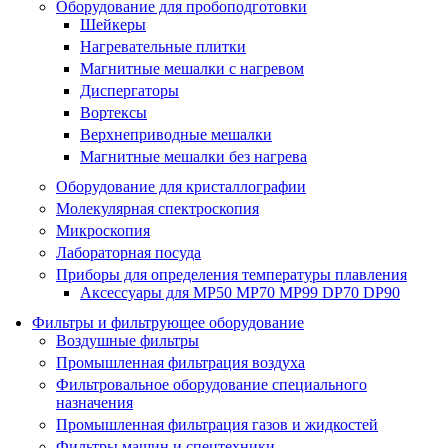
Оборудование для пробоподготовки
Шейкеры
Нагревательные плитки
Магнитные мешалки с нагревом
Диспергаторы
Вортексы
Верхнеприводные мешалки
Магнитные мешалки без нагрева
Оборудование для кристаллографии
Молекулярная спектроскопия
Микроскопия
Лабораторная посуда
Приборы для определения температуры плавления
Аксессуары для MP50 MP70 MP99 DP70 DP90
Фильтры и фильтрующее оборудование
Воздушные фильтры
Промышленная фильтрация воздуха
Фильтровальное оборудование специального
назначения
Промышленная фильтрация газов и жидкостей
Фильтры машин и спецтехники