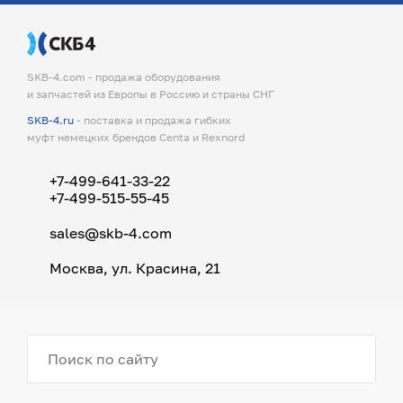
SKB-4.com - продажа оборудования
и запчастей из Европы в Россию и страны СНГ
SKB-4.ru
- поставка и продажа гибких
муфт немецких брендов Centa и Rexnord
+7-499-641-33-22
+7-499-515-55-45
sales@skb-4.com
Москва, ул. Красина, 21