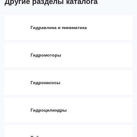
Другие разделы каталога
Оборудование для автоматизации
Прочее оборудование
Гидравлика и пневматика
Гидромоторы
Гидронасосы
Гидроцилиндры