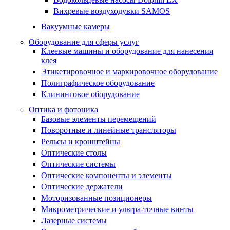
Вихревые воздуходувки SAMOS
Вакуумные камеры
Оборудование для сферы услуг
Клеевые машины и оборудование для нанесения
клея
Этикетировочное и маркировочное оборудование
Полиграфическое оборудование
Клининговое оборудование
Оптика и фотоника
Базовые элементы перемещений
Поворотные и линейные трансляторы
Рельсы и кронштейны
Оптические столы
Оптические системы
Оптические компоненты и элементы
Оптические держатели
Моторизованные позиционеры
Микрометрические и ультра-точные винты
Лазерные системы