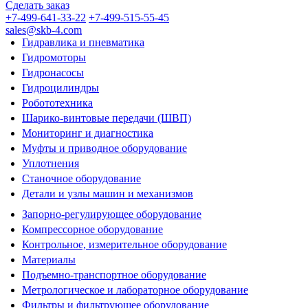
Сделать заказ
+7-499-641-33-22
+7-499-515-55-45
sales@skb-4.com
Гидравлика и пневматика
Гидромоторы
Гидронасосы
Гидроцилиндры
Робототехника
Шарико-винтовые передачи (ШВП)
Мониторинг и диагностика
Муфты и приводное оборудование
Уплотнения
Станочное оборудование
Детали и узлы машин и механизмов
Запорно-регулирующее оборудование
Компрессорное оборудование
Контрольное, измерительное оборудование
Материалы
Подъемно-транспортное оборудование
Метрологическое и лабораторное оборудование
Фильтры и фильтрующее оборудование