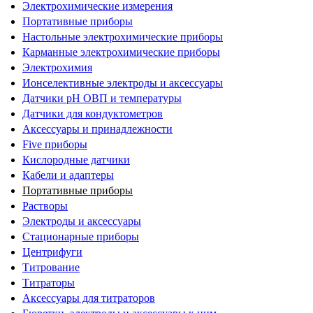
Электрохимические измерения
Портативные приборы
Настольные электрохимические приборы
Карманные электрохимические приборы
Электрохимия
Ионселективные электроды и аксессуары
Датчики рН ОВП и температуры
Датчики для кондуктометров
Аксессуары и принадлежности
Five приборы
Кислородные датчики
Кабели и адаптеры
Портативные приборы
Растворы
Электроды и аксессуары
Стационарные приборы
Центрифуги
Титрование
Титраторы
Аксессуары для титраторов