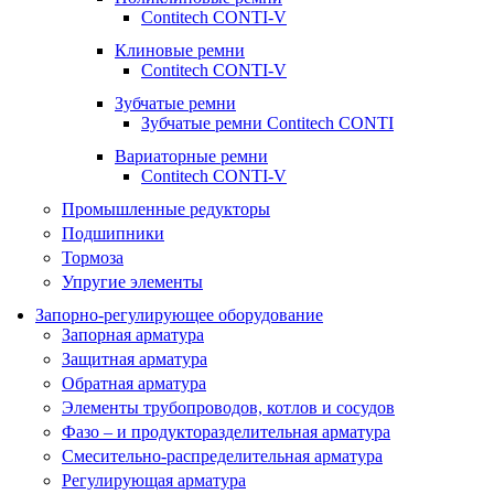
Contitech CONTI-V
Клиновые ремни
Contitech CONTI-V
Зубчатые ремни
Зубчатые ремни Contitech CONTI
Вариаторные ремни
Contitech CONTI-V
Промышленные редукторы
Подшипники
Тормоза
Упругие элементы
Запорно-регулирующее оборудование
Запорная арматура
Защитная арматура
Обратная арматура
Элементы трубопроводов, котлов и сосудов
Фазо – и продукторазделительная арматура
Смесительно-распределительная арматура
Регулирующая арматура