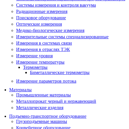
Системы измерения и контроля вакуума
Радиационные измерения
Поисковое оборудование
Оптические измерения
Медико-биологические измерения
Измерительные системы специализированные
Измерения в системах связи
Измерения в отраслях ТЭК
Измерение уровня
Измерение температуры
Термометры
Биметаллические термометры
Измерение параметров потока
Материалы
Промышленные материалы
Металлопрокат черный и нержавеющий
Металлические изделия
Подъемно-транспортное оборудование
Грузоподъемные машины
Конвейерное оборудование