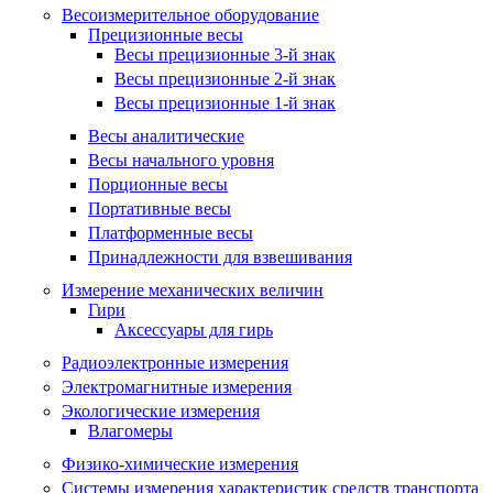
Весоизмерительное оборудование
Прецизионные весы
Весы прецизионные 3-й знак
Весы прецизионные 2-й знак
Весы прецизионные 1-й знак
Весы аналитические
Весы начального уровня
Порционные весы
Портативные весы
Платформенные весы
Принадлежности для взвешивания
Измерение механических величин
Гири
Аксессуары для гирь
Радиоэлектронные измерения
Электромагнитные измерения
Экологические измерения
Влагомеры
Физико-химические измерения
Системы измерения характеристик средств транспорта