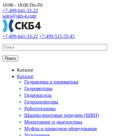
Перейти к основному содержанию
10:00 - 18:00 Пн-Пт
+7-499-641-33-22
sales@skb-4.com
+7-499-641-33-22
+7-499-515-55-45
Каталог
Каталог
Гидравлика и пневматика
Гидромоторы
Гидронасосы
Гидроцилиндры
Робототехника
Шарико-винтовые передачи (ШВП)
Мониторинг и диагностика
Муфты и приводное оборудование
Уплотнения