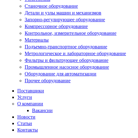
Станочное оборудование
Детали и узлы машин и механизмов
Запорно-регулирующее оборудование
Компрессорное оборудование
Контрольное, измерительное оборудование
Материалы
Подъемно-транспортное оборудование
Метрологическое и лабораторное оборудование
Фильтры и фильтрующее оборудование
Промышленное насосное оборудование
Оборудование для автоматизации
Прочее оборудование
Поставщики
Услуги
О компании
Вакансии
Новости
Статьи
Контакты