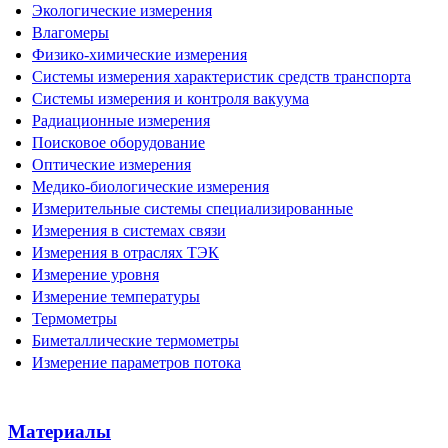
Экологические измерения
Влагомеры
Физико-химические измерения
Системы измерения характеристик средств транспорта
Системы измерения и контроля вакуума
Радиационные измерения
Поисковое оборудование
Оптические измерения
Медико-биологические измерения
Измерительные системы специализированные
Измерения в системах связи
Измерения в отраслях ТЭК
Измерение уровня
Измерение температуры
Термометры
Биметаллические термометры
Измерение параметров потока
Материалы