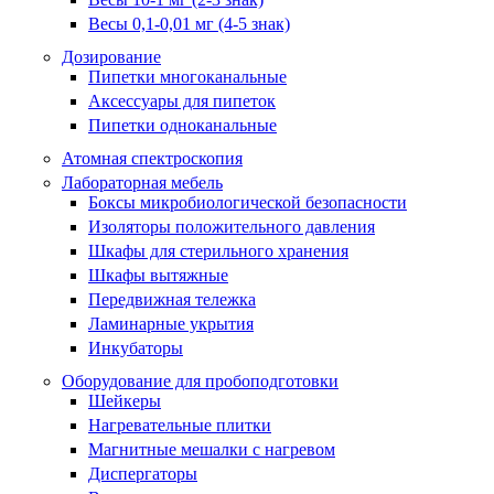
Весы 0,1-0,01 мг (4-5 знак)
Дозирование
Пипетки многоканальные
Аксессуары для пипеток
Пипетки одноканальные
Атомная спектроскопия
Лабораторная мебель
Боксы микробиологической безопасности
Изоляторы положительного давления
Шкафы для стерильного хранения
Шкафы вытяжные
Передвижная тележка
Ламинарные укрытия
Инкубаторы
Оборудование для пробоподготовки
Шейкеры
Нагревательные плитки
Магнитные мешалки с нагревом
Диспергаторы