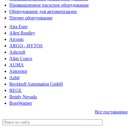
Промышленное насосное оборудование
Оборудование для автоматизации
Прочее оборудование
Aira Euro
Allen Bradley
Arconic
ARGO - HYTOS
Ashcroft
Atlas Copco
AUMA
Autorotor
Azbil
Beckhoff Automation GmbH
BEGE
Bently Nevada
BorgWarner
Все поставщики