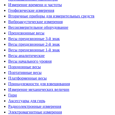
Измерение времени и частоты
Геофизические измерения
Вторичные приборы для измерительных средств
Виброакустические измерения
Весоизмерительное оборудование
Прецизионные весы
Весы прецизионные 3-й знак
Весы прецизионные 2-й знак
Весы прецизионные 1-й знак
Весы аналитические
Весы начального уровня
Порционные весы
Портативные весы
Платформенные весы
Принадлежности для взвешивания
Измерение механических величин
Гири
Аксессуары для гирь
Радиоэлектронные измерения
Электромагнитные измерения