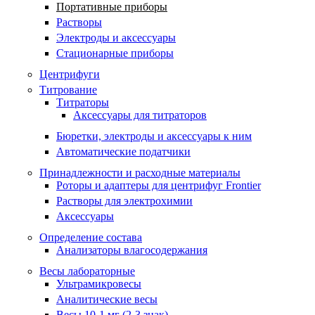
Портативные приборы
Растворы
Электроды и аксессуары
Стационарные приборы
Центрифуги
Титрование
Титраторы
Аксессуары для титраторов
Бюретки, электроды и аксессуары к ним
Автоматические податчики
Принадлежности и расходные материалы
Роторы и адаптеры для центрифуг Frontier
Растворы для электрохимии
Аксессуары
Определение состава
Анализаторы влагосодержания
Весы лабораторные
Ультрамикровесы
Аналитические весы
Весы 10-1 мг (2-3 знак)