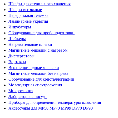
Шкафы для стерильного хранения
Шкафы вытяжные
Передвижная тележка
Ламинарные укрытия
Инкубаторы
Оборудование для пробоподготовки
Шейкеры
Нагревательные плитки
Магнитные мешалки с нагревом
Диспергаторы
Вортексы
Верхнеприводные мешалки
Магнитные мешалки без нагрева
Оборудование для кристаллографии
Молекулярная спектроскопия
Микроскопия
Лабораторная посуда
Приборы для определения температуры плавления
Аксессуары для MP50 MP70 MP99 DP70 DP90