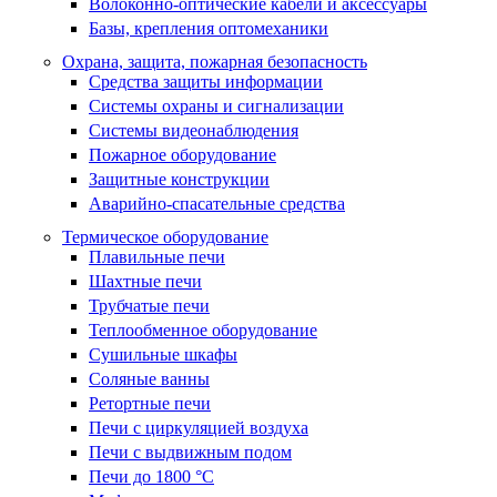
Волоконно-оптические кабели и аксессуары
Базы, крепления оптомеханики
Охрана, защита, пожарная безопасность
Средства защиты информации
Системы охраны и сигнализации
Системы видеонаблюдения
Пожарное оборудование
Защитные конструкции
Аварийно-спасательные средства
Термическое оборудование
Плавильные печи
Шахтные печи
Трубчатые печи
Теплообменное оборудование
Сушильные шкафы
Соляные ванны
Ретортные печи
Печи с циркуляцией воздуха
Печи с выдвижным подом
Печи до 1800 °C