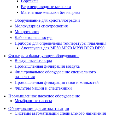
Вортексы
Верхнеприводные мешалки
Магнитные мешалки без нагрева
Оборудование для кристаллографии
Молекулярная спектроскопия
Микроскопия
Лабораторная посуда
Приборы для определения температуры плавления
Аксессуары для MP50 MP70 MP99 DP70 DP90
Фильтры и фильтрующее оборудование
Воздушные фильтры
Промышленная фильтрация воздуха
Фильтровальное оборудование специального
назначения
Промышленная фильтрация газов и жидкостей
Фильтры машин и спецтехники
Промышленное насосное оборудование
Мембранные насосы
Оборудование для автоматизации
Системы автоматизации специального назначения