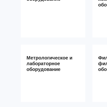
обо
Метрологическое и
Фил
лабораторное
фи
оборудование
обо