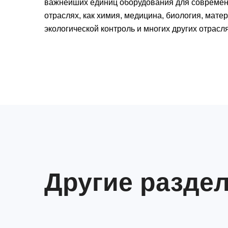
важнейших единиц оборудования для современн
отраслях, как химия, медицина, биология, ма
экологической контроль и многих других отрасля
Другие раздел