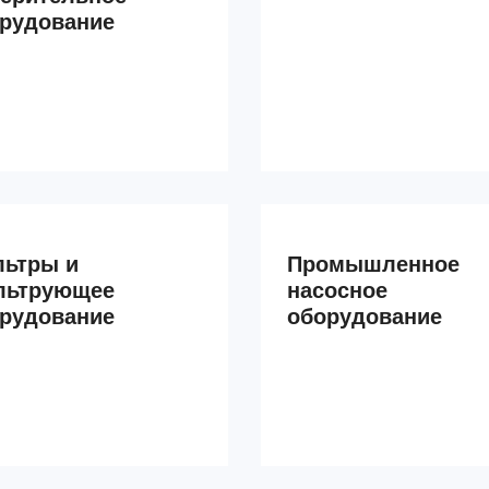
рудование
ьтры и
Промышленное
льтрующее
насосное
рудование
оборудование