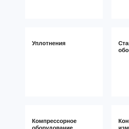
Уплотнения
Ста
обо
Компрессорное
Кон
оборудование
изм