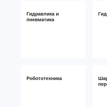
Гидравлика и
Ги
пневматика
Робототехника
Шар
пер