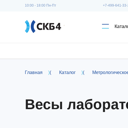
Перейти к основному содержанию
10:00 - 18:00 Пн-Пт
+7-499-641-33-
Катал
Главная
)
(
Каталог
)
(
Метрологическо
Весы лабора