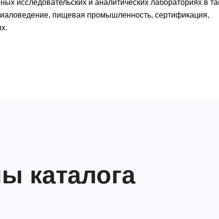
ых исследовательских и аналитических лабораториях в та
териаловедение, пищевая промышленность, сертификация,
х.
ы каталога