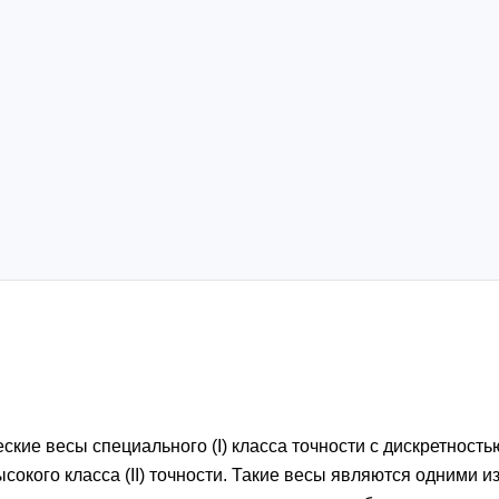
ские весы специального (I) класса точности с дискретность
ысокого класса (II) точности. Такие весы являются одними и