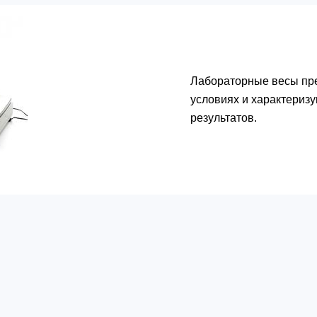
Лабораторные весы пр
условиях и характериз
результатов.