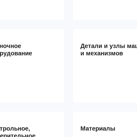
ночное
Детали и узлы ма
рудование
и механизмов
трольное,
Материалы
ерительное