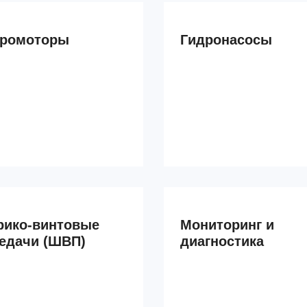
дромоторы
Гидронасосы
ико-винтовые
Мониторинг и
едачи (ШВП)
диагностика