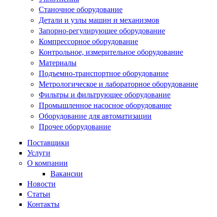
Станочное оборудование
Детали и узлы машин и механизмов
Запорно-регулирующее оборудование
Компрессорное оборудование
Контрольное, измерительное оборудование
Материалы
Подъемно-транспортное оборудование
Метрологическое и лабораторное оборудование
Фильтры и фильтрующее оборудование
Промышленное насосное оборудование
Оборудование для автоматизации
Прочее оборудование
Поставщики
Услуги
О компании
Вакансии
Новости
Статьи
Контакты