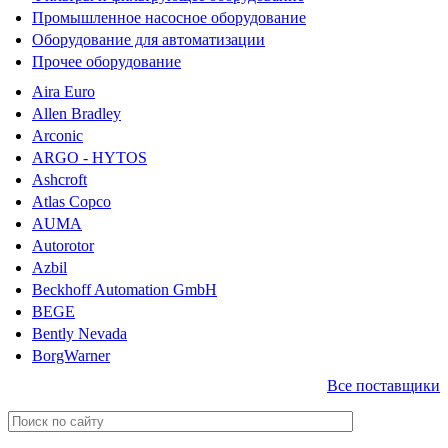
Промышленное насосное оборудование
Оборудование для автоматизации
Прочее оборудование
Aira Euro
Allen Bradley
Arconic
ARGO - HYTOS
Ashcroft
Atlas Copco
AUMA
Autorotor
Azbil
Beckhoff Automation GmbH
BEGE
Bently Nevada
BorgWarner
Все поставщики