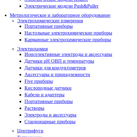
Электрические модели Push&Puller
Метрологическое и лабораторное оборудование
Электрохимические измерения
Портативные приборы
Настольные электрохимические приборы
Карманные электрохимические приборы
Электрохимия
Ионселективные электроды и аксессуары
Датчики рН ОВП и температуры
Датчики для кондуктометров
Аксессуары и принадлежности
Five приборы
Кислородные датчики
Кабели и адаптеры
Портативные приборы
Растворы
Электроды и аксессуары
Стационарные приборы
Центрифуги