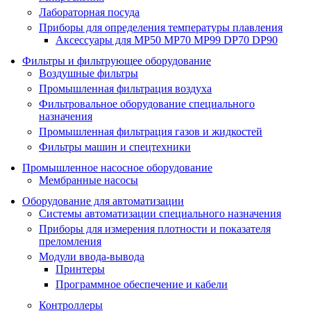
Лабораторная посуда
Приборы для определения температуры плавления
Аксессуары для MP50 MP70 MP99 DP70 DP90
Фильтры и фильтрующее оборудование
Воздушные фильтры
Промышленная фильтрация воздуха
Фильтровальное оборудование специального
назначения
Промышленная фильтрация газов и жидкостей
Фильтры машин и спецтехники
Промышленное насосное оборудование
Мембранные насосы
Оборудование для автоматизации
Системы автоматизации специального назначения
Приборы для измерения плотности и показателя
преломления
Модули ввода-вывода
Принтеры
Программное обеспечение и кабели
Контроллеры