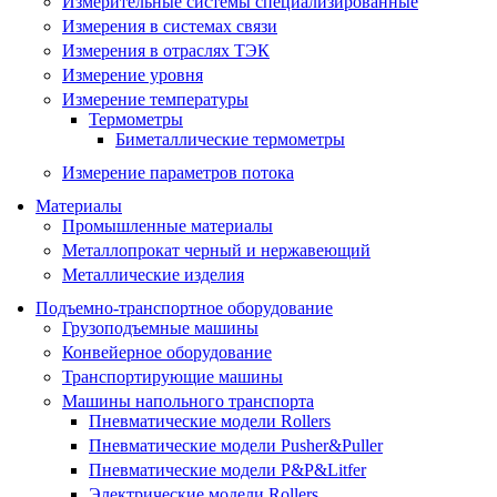
Измерительные системы специализированные
Измерения в системах связи
Измерения в отраслях ТЭК
Измерение уровня
Измерение температуры
Термометры
Биметаллические термометры
Измерение параметров потока
Материалы
Промышленные материалы
Металлопрокат черный и нержавеющий
Металлические изделия
Подъемно-транспортное оборудование
Грузоподъемные машины
Конвейерное оборудование
Транспортирующие машины
Машины напольного транспорта
Пневматические модели Rollers
Пневматические модели Pusher&Puller
Пневматические модели P&P&Litfer
Электрические модели Rollers