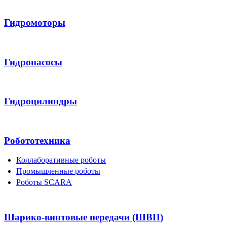
Гидромоторы
Гидронасосы
Гидроцилиндры
Робототехника
Коллаборативные роботы
Промышленные роботы
Роботы SCARA
Шарико-винтовые передачи (ШВП)