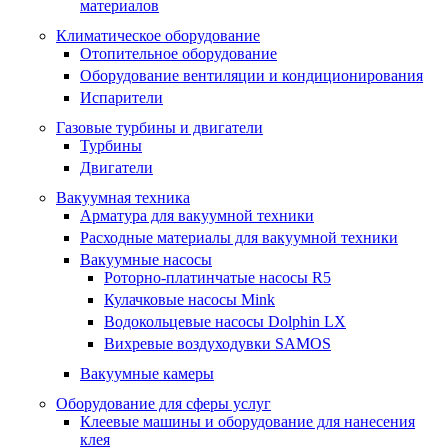
материалов
Климатическое оборудование
Отопительное оборудование
Оборудование вентиляции и кондиционирования
Испарители
Газовые турбины и двигатели
Турбины
Двигатели
Вакуумная техника
Арматура для вакуумной техники
Расходные материалы для вакуумной техники
Вакуумные насосы
Роторно-платинчатые насосы R5
Кулачковые насосы Mink
Водокольцевые насосы Dolphin LX
Вихревые воздуходувки SAMOS
Вакуумные камеры
Оборудование для сферы услуг
Клеевые машины и оборудование для нанесения
клея