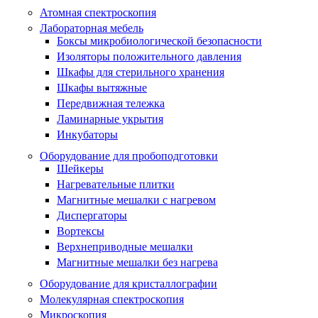
Атомная спектроскопия
Лабораторная мебель
Боксы микробиологической безопасности
Изоляторы положительного давления
Шкафы для стерильного хранения
Шкафы вытяжные
Передвижная тележка
Ламинарные укрытия
Инкубаторы
Оборудование для пробоподготовки
Шейкеры
Нагревательные плитки
Магнитные мешалки с нагревом
Диспергаторы
Вортексы
Верхнеприводные мешалки
Магнитные мешалки без нагрева
Оборудование для кристаллографии
Молекулярная спектроскопия
Микроскопия