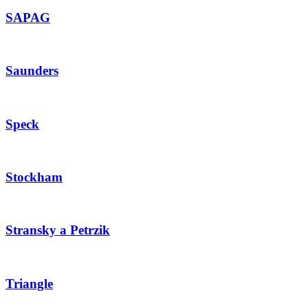
SAPAG
Saunders
Speck
Stockham
Stransky a Petrzik
Triangle