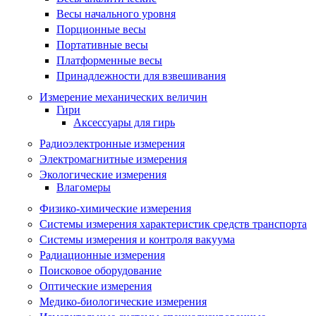
Весы начального уровня
Порционные весы
Портативные весы
Платформенные весы
Принадлежности для взвешивания
Измерение механических величин
Гири
Аксессуары для гирь
Радиоэлектронные измерения
Электромагнитные измерения
Экологические измерения
Влагомеры
Физико-химические измерения
Системы измерения характеристик средств транспорта
Системы измерения и контроля вакуума
Радиационные измерения
Поисковое оборудование
Оптические измерения
Медико-биологические измерения