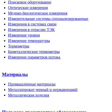
Поисковое оборудование
Оптические измерения
Медико-биологические измерения
Измерительные системы специализированные
Измерения в системах связи
Измерения в отраслях ТЭК
Измерение уровня
Измерение температуры
Термометры
Биметаллические термометры
Измерение параметров потока
Материалы
Промышленные материалы
Металлопрокат черный и нержавеющий
Металлические изделия