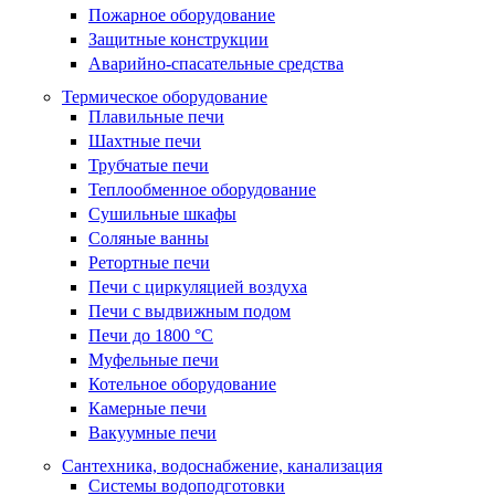
Пожарное оборудование
Защитные конструкции
Аварийно-спасательные средства
Термическое оборудование
Плавильные печи
Шахтные печи
Трубчатые печи
Теплообменное оборудование
Сушильные шкафы
Соляные ванны
Ретортные печи
Печи с циркуляцией воздуха
Печи с выдвижным подом
Печи до 1800 °C
Муфельные печи
Котельное оборудование
Камерные печи
Вакуумные печи
Сантехника, водоснабжение, канализация
Системы водоподготовки