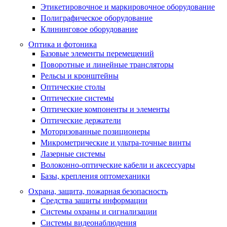
Этикетировочное и маркировочное оборудование
Полиграфическое оборудование
Клининговое оборудование
Оптика и фотоника
Базовые элементы перемещений
Поворотные и линейные трансляторы
Рельсы и кронштейны
Оптические столы
Оптические системы
Оптические компоненты и элементы
Оптические держатели
Моторизованные позиционеры
Микрометрические и ультра-точные винты
Лазерные системы
Волоконно-оптические кабели и аксессуары
Базы, крепления оптомеханики
Охрана, защита, пожарная безопасность
Средства защиты информации
Системы охраны и сигнализации
Системы видеонаблюдения