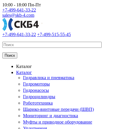
Перейти к основному содержанию
10:00 - 18:00 Пн-Пт
+7-499-641-33-22
sales@skb-4.com
+7-499-641-33-22
+7-499-515-55-45
Каталог
Каталог
Гидравлика и пневматика
Гидромоторы
Гидронасосы
Гидроцилиндры
Робототехника
Шарико-винтовые передачи (ШВП)
Мониторинг и диагностика
Муфты и приводное оборудование
Уплотнения