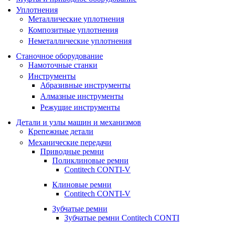
Уплотнения
Металлические уплотнения
Композитные уплотнения
Неметаллические уплотнения
Станочное оборудование
Намоточные станки
Инструменты
Абразивные инструменты
Алмазные инструменты
Режущие инструменты
Детали и узлы машин и механизмов
Крепежные детали
Механические передачи
Приводные ремни
Поликлиновые ремни
Contitech CONTI-V
Клиновые ремни
Contitech CONTI-V
Зубчатые ремни
Зубчатые ремни Contitech CONTI