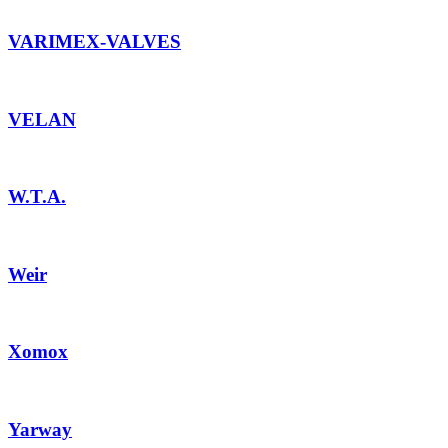
VARIMEX-VALVES
VELAN
W.T.A.
Weir
Xomox
Yarway