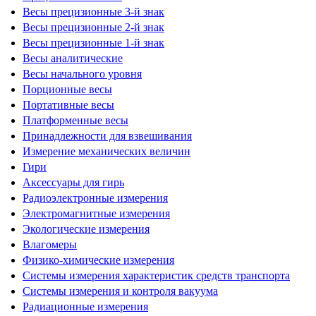
Весы прецизионные 3-й знак
Весы прецизионные 2-й знак
Весы прецизионные 1-й знак
Весы аналитические
Весы начального уровня
Порционные весы
Портативные весы
Платформенные весы
Принадлежности для взвешивания
Измерение механических величин
Гири
Аксессуары для гирь
Радиоэлектронные измерения
Электромагнитные измерения
Экологические измерения
Влагомеры
Физико-химические измерения
Системы измерения характеристик средств транспорта
Системы измерения и контроля вакуума
Радиационные измерения