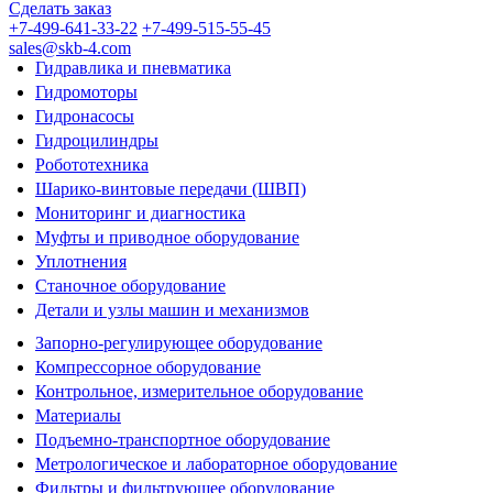
Сделать заказ
+7-499-641-33-22
+7-499-515-55-45
sales@skb-4.com
Гидравлика и пневматика
Гидромоторы
Гидронасосы
Гидроцилиндры
Робототехника
Шарико-винтовые передачи (ШВП)
Мониторинг и диагностика
Муфты и приводное оборудование
Уплотнения
Станочное оборудование
Детали и узлы машин и механизмов
Запорно-регулирующее оборудование
Компрессорное оборудование
Контрольное, измерительное оборудование
Материалы
Подъемно-транспортное оборудование
Метрологическое и лабораторное оборудование
Фильтры и фильтрующее оборудование