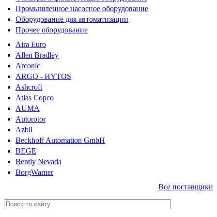
Промышленное насосное оборудование
Оборудование для автоматизации
Прочее оборудование
Aira Euro
Allen Bradley
Arconic
ARGO - HYTOS
Ashcroft
Atlas Copco
AUMA
Autorotor
Azbil
Beckhoff Automation GmbH
BEGE
Bently Nevada
BorgWarner
Все поставщики