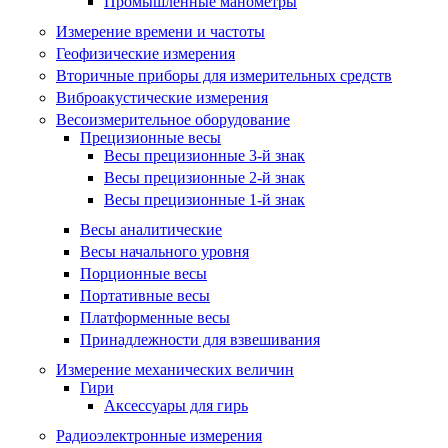
Промышленные манометры
Измерение времени и частоты
Геофизические измерения
Вторичные приборы для измерительных средств
Виброакустические измерения
Весоизмерительное оборудование
Прецизионные весы
Весы прецизионные 3-й знак
Весы прецизионные 2-й знак
Весы прецизионные 1-й знак
Весы аналитические
Весы начального уровня
Порционные весы
Портативные весы
Платформенные весы
Принадлежности для взвешивания
Измерение механических величин
Гири
Аксессуары для гирь
Радиоэлектронные измерения