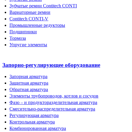
Зубчатые ремни Contitech CONTI
Вариаторные ремни
Contitech CONTI-V
Промышленные редукторы
Подшипники
Тормоза
Упругие элементы
Запорно-регулирующее оборудование
Запорная арматура
Защитная арматура
Обратная арматура
Элементы трубопроводов, котлов и сосудов
Фазо – и продукторазделительная арматура
Смесительно-распределительная арматура
Регулирующая арматура
Контрольная арматура
Комбинированная арматура