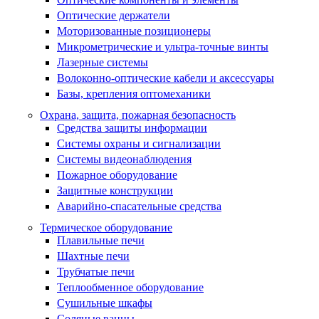
Оптические держатели
Моторизованные позиционеры
Микрометрические и ультра-точные винты
Лазерные системы
Волоконно-оптические кабели и аксессуары
Базы, крепления оптомеханики
Охрана, защита, пожарная безопасность
Средства защиты информации
Системы охраны и сигнализации
Системы видеонаблюдения
Пожарное оборудование
Защитные конструкции
Аварийно-спасательные средства
Термическое оборудование
Плавильные печи
Шахтные печи
Трубчатые печи
Теплообменное оборудование
Сушильные шкафы
Соляные ванны