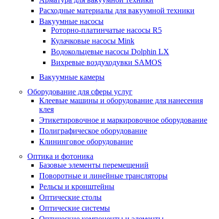
Расходные материалы для вакуумной техники
Вакуумные насосы
Роторно-платинчатые насосы R5
Кулачковые насосы Mink
Водокольцевые насосы Dolphin LX
Вихревые воздуходувки SAMOS
Вакуумные камеры
Оборудование для сферы услуг
Клеевые машины и оборудование для нанесения
клея
Этикетировочное и маркировочное оборудование
Полиграфическое оборудование
Клининговое оборудование
Оптика и фотоника
Базовые элементы перемещений
Поворотные и линейные трансляторы
Рельсы и кронштейны
Оптические столы
Оптические системы
Оптические компоненты и элементы