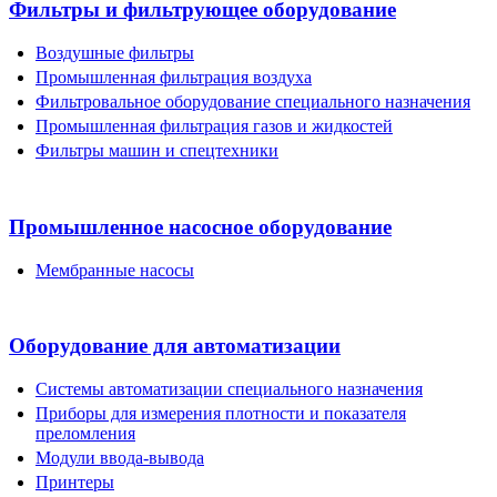
Фильтры и фильтрующее оборудование
Воздушные фильтры
Промышленная фильтрация воздуха
Фильтровальное оборудование специального назначения
Промышленная фильтрация газов и жидкостей
Фильтры машин и спецтехники
Промышленное насосное оборудование
Мембранные насосы
Оборудование для автоматизации
Системы автоматизации специального назначения
Приборы для измерения плотности и показателя
преломления
Модули ввода-вывода
Принтеры