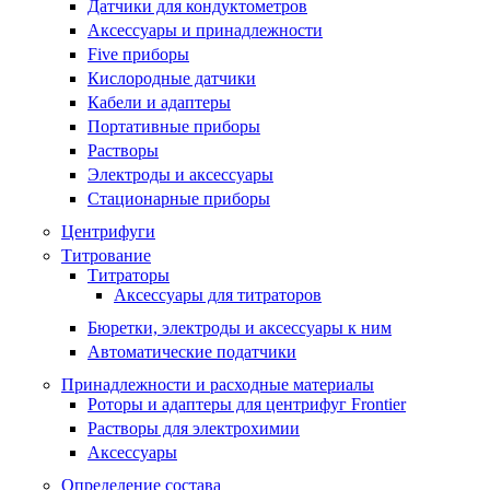
Датчики для кондуктометров
Аксессуары и принадлежности
Five приборы
Кислородные датчики
Кабели и адаптеры
Портативные приборы
Растворы
Электроды и аксессуары
Стационарные приборы
Центрифуги
Титрование
Титраторы
Аксессуары для титраторов
Бюретки, электроды и аксессуары к ним
Автоматические податчики
Принадлежности и расходные материалы
Роторы и адаптеры для центрифуг Frontier
Растворы для электрохимии
Аксессуары
Определение состава