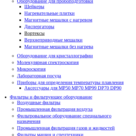
Оборудование для пробоподготовки
Шейкеры
Нагревательные плитки
Магнитные мешалки с нагревом
Диспергаторы
Вортексы
Верхнеприводные мешалки
Магнитные мешалки без нагрева
Оборудование для кристаллографии
Молекулярная спектроскопия
Микроскопия
Лабораторная посуда
Приборы для определения температуры плавления
Аксессуары для MP50 MP70 MP99 DP70 DP90
Фильтры и фильтрующее оборудование
Воздушные фильтры
Промышленная фильтрация воздуха
Фильтровальное оборудование специального
назначения
Промышленная фильтрация газов и жидкостей
Фильтры машин и спецтехники