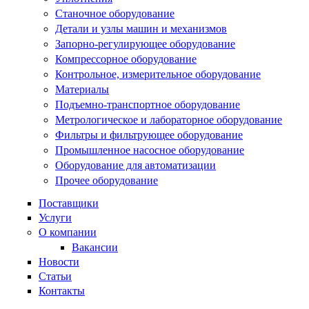
Станочное оборудование
Детали и узлы машин и механизмов
Запорно-регулирующее оборудование
Компрессорное оборудование
Контрольное, измерительное оборудование
Материалы
Подъемно-транспортное оборудование
Метрологическое и лабораторное оборудование
Фильтры и фильтрующее оборудование
Промышленное насосное оборудование
Оборудование для автоматизации
Прочее оборудование
Поставщики
Услуги
О компании
Вакансии
Новости
Статьи
Контакты