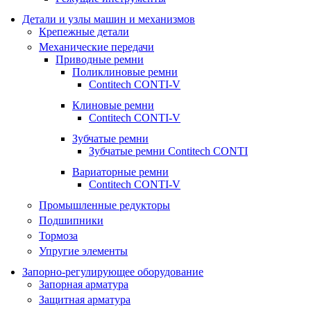
Детали и узлы машин и механизмов
Крепежные детали
Механические передачи
Приводные ремни
Поликлиновые ремни
Contitech CONTI-V
Клиновые ремни
Contitech CONTI-V
Зубчатые ремни
Зубчатые ремни Contitech CONTI
Вариаторные ремни
Contitech CONTI-V
Промышленные редукторы
Подшипники
Тормоза
Упругие элементы
Запорно-регулирующее оборудование
Запорная арматура
Защитная арматура