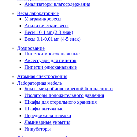
Анализаторы влагосодержания
Весы лабораторные
Ультрамикровесы
Аналитические весы
Весы 10-1 мг (2-3 знак)
Весы 0,1-0,01 мг (4-5 знак)
Дозирование
Пипетки многоканальные
Аксессуары для пипеток
Пипетки одноканальные
Атомная спектроскопия
Лабораторная мебель
Боксы микробиологической безопасности
Изоляторы положительного давления
Шкафы для стерильного хранения
Шкафы вытяжные
Передвижная тележка
Ламинарные укрытия
Инкубаторы