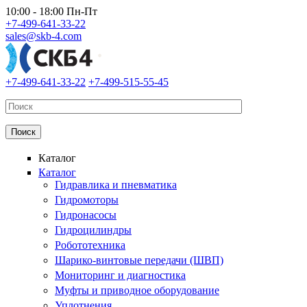
Перейти к основному содержанию
10:00 - 18:00 Пн-Пт
+7-499-641-33-22
sales@skb-4.com
+7-499-641-33-22
+7-499-515-55-45
Каталог
Каталог
Гидравлика и пневматика
Гидромоторы
Гидронасосы
Гидроцилиндры
Робототехника
Шарико-винтовые передачи (ШВП)
Мониторинг и диагностика
Муфты и приводное оборудование
Уплотнения