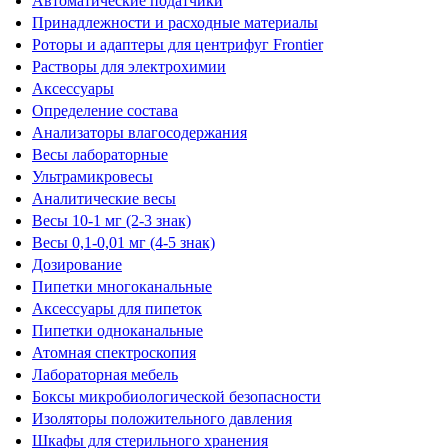
Автоматические податчики
Принадлежности и расходные материалы
Роторы и адаптеры для центрифуг Frontier
Растворы для электрохимии
Аксессуары
Определение состава
Анализаторы влагосодержания
Весы лабораторные
Ультрамикровесы
Аналитические весы
Весы 10-1 мг (2-3 знак)
Весы 0,1-0,01 мг (4-5 знак)
Дозирование
Пипетки многоканальные
Аксессуары для пипеток
Пипетки одноканальные
Атомная спектроскопия
Лабораторная мебель
Боксы микробиологической безопасности
Изоляторы положительного давления
Шкафы для стерильного хранения