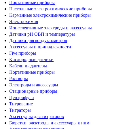
Портативные приборы
Настольные электрохимические приборы
Карманные электрохимические приборы
Электрохимия
Ионселективные электроды и аксессуары
Датчики рН ОВП и температуры
Датчики для кондуктометров
Аксессуары и принадлежности
Five приборы
Кислородные датчики
Кабели и адаптеры
Портативные приборы
Растворы
Электроды и аксессуары
Стационарные приборы
Центрифуги
Титрование
Титраторы
Аксессуары для титраторов
Бюретки, электроды и аксессуары к ним