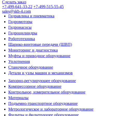
Сделать заказ
+7-499-641-33-22
+7-499-515-55-45
sales@skb-4.com
Гидравлика и пневматика
Гидромоторы
Гидронасосы
Гидроцилиндры
Робототехника
Шарико-винтовые передачи (ШВП)
Мониторинг и диагностика
Муфты и приводное оборудование
Уплотнения
Станочное оборудование
Детали и узлы машин и механизмов
Запорно-регулирующее оборудование
Компрессорное оборудование
Контрольное, измерительное оборудование
Материалы
Подъемно-транспортное оборудование
Метрологическое и лабораторное оборудование
Фильтры и фильтрующее оборудование