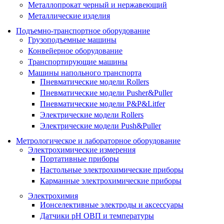
Металлопрокат черный и нержавеющий
Металлические изделия
Подъемно-транспортное оборудование
Грузоподъемные машины
Конвейерное оборудование
Транспортирующие машины
Машины напольного транспорта
Пневматические модели Rollers
Пневматические модели Pusher&Puller
Пневматические модели P&P&Litfer
Электрические модели Rollers
Электрические модели Push&Puller
Метрологическое и лабораторное оборудование
Электрохимические измерения
Портативные приборы
Настольные электрохимические приборы
Карманные электрохимические приборы
Электрохимия
Ионселективные электроды и аксессуары
Датчики рН ОВП и температуры