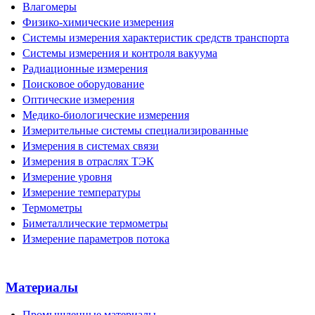
Влагомеры
Физико-химические измерения
Системы измерения характеристик средств транспорта
Системы измерения и контроля вакуума
Радиационные измерения
Поисковое оборудование
Оптические измерения
Медико-биологические измерения
Измерительные системы специализированные
Измерения в системах связи
Измерения в отраслях ТЭК
Измерение уровня
Измерение температуры
Термометры
Биметаллические термометры
Измерение параметров потока
Материалы
Промышленные материалы