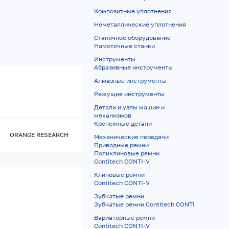
Композитные уплотнения
Неметаллические уплотнения
Станочное оборудование
Намоточные станки
Инструменты
Абразивные инструменты
Алмазные инструменты
Режущие инструменты
Детали и узлы машин и
механизмов
Крепежные детали
ORANGE RESEARCH
Механические передачи
Приводные ремни
Поликлиновые ремни
Contitech CONTI-V
Клиновые ремни
Contitech CONTI-V
Зубчатые ремни
Зубчатые ремни Contitech CONTI
Вариаторные ремни
Contitech CONTI-V