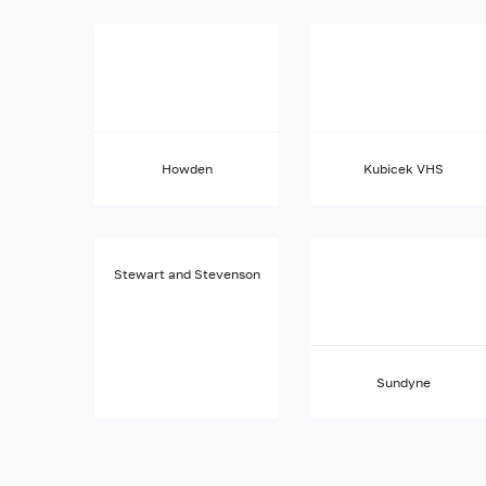
Howden
Kubicek VHS
Stewart and Stevenson
Sundyne