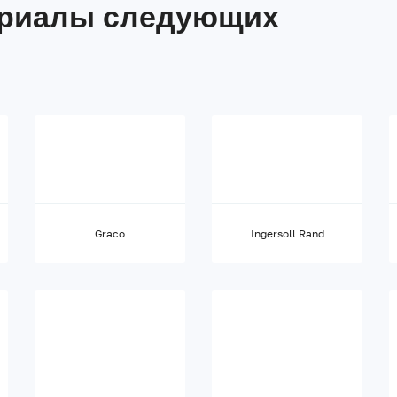
ериалы следующих
Graco
Ingersoll Rand