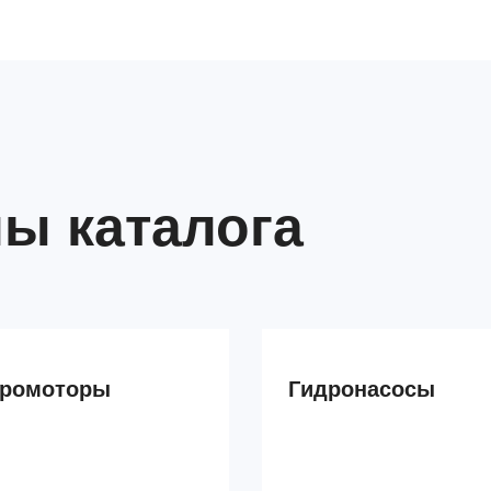
ы каталога
дромоторы
Гидронасосы