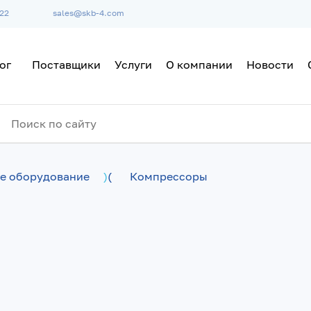
-22
sales@skb-4.com
ог
Поставщики
Услуги
О компании
Новости
е оборудование
)
(
Компрессоры