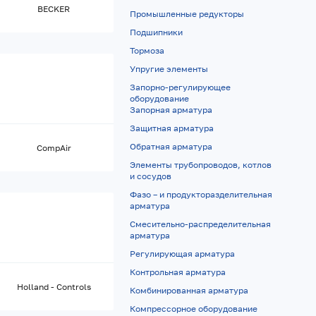
BECKER
Промышленные редукторы
Подшипники
Тормоза
Упругие элементы
Запорно-регулирующее
оборудование
Запорная арматура
Защитная арматура
Обратная арматура
CompAir
Элементы трубопроводов, котлов
и сосудов
Фазо – и продукторазделительная
арматура
Смесительно-распределительная
арматура
Регулирующая арматура
Контрольная арматура
Holland - Controls
Комбинированная арматура
Компрессорное оборудование