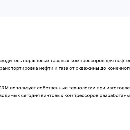
изводитель поршневых газовых компрессоров для нефте
транспортировка нефти и газа от скважины до конечног
 SRM использует собственные технологии при изготовл
зводимых сегодня винтовых компрессоров разработаны