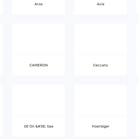
Aros
Axis
CAMERON
Ceccato
GE Oil &#38; Gas
Hoerbiger