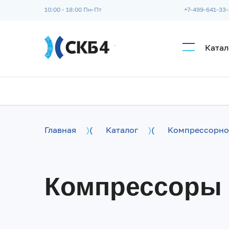
Перейти к основному содержанию
10:00 - 18:00 Пн-Пт
+7-499-641-33
Катал
Главная
)
(
Каталог
)
(
Компрессорно
Компрессоры