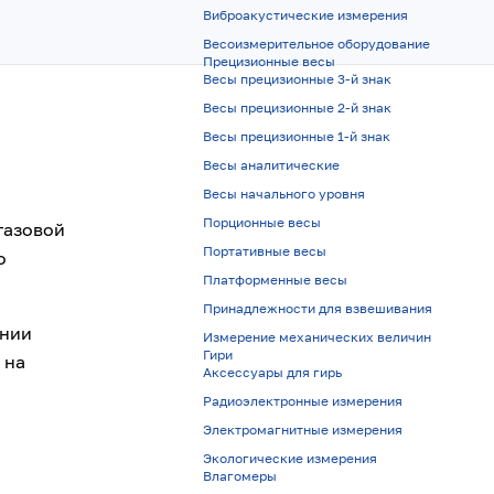
Виброакустические измерения
Весоизмерительное оборудование
Прецизионные весы
Весы прецизионные 3-й знак
Весы прецизионные 2-й знак
Весы прецизионные 1-й знак
Весы аналитические
Весы начального уровня
Порционные весы
газовой
Портативные весы
о
Платформенные весы
Принадлежности для взвешивания
ении
Измерение механических величин
Гири
 на
Аксессуары для гирь
Радиоэлектронные измерения
Электромагнитные измерения
Экологические измерения
Влагомеры