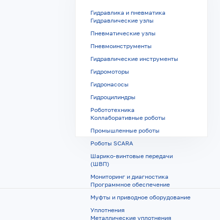
Гидравлика и пневматика
Гидравлические узлы
Пневматические узлы
Пневмоинструменты
Гидравлические инструменты
Гидромоторы
Гидронасосы
Гидроцилиндры
Робототехника
Коллаборативные роботы
Промышленные роботы
Роботы SCARA
Шарико-винтовые передачи
(ШВП)
Мониторинг и диагностика
Программное обеспечение
Муфты и приводное оборудование
Уплотнения
Металлические уплотнения